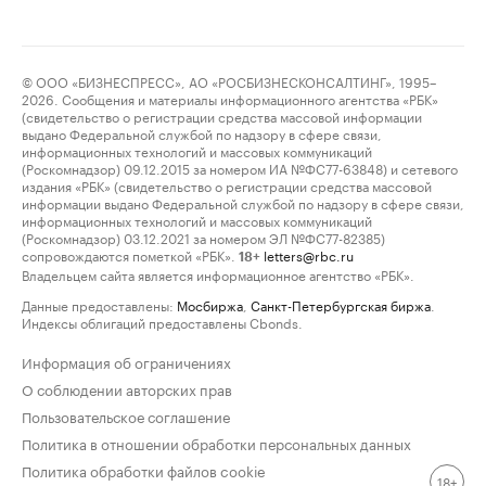
© ООО «БИЗНЕСПРЕСС», АО «РОСБИЗНЕСКОНСАЛТИНГ», 1995–
2026. Сообщения и материалы информационного агентства «РБК»
(свидетельство о регистрации средства массовой информации
выдано Федеральной службой по надзору в сфере связи,
информационных технологий и массовых коммуникаций
(Роскомнадзор) 09.12.2015 за номером ИА №ФС77-63848) и сетевого
издания «РБК» (свидетельство о регистрации средства массовой
информации выдано Федеральной службой по надзору в сфере связи,
информационных технологий и массовых коммуникаций
(Роскомнадзор) 03.12.2021 за номером ЭЛ №ФС77-82385)
сопровождаются пометкой «РБК».
letters@rbc.ru
18+
Владельцем сайта является информационное агентство «РБК».
Данные предоставлены:
Мосбиржа
,
Санкт-Петербургская биржа
.
Индексы облигаций предоставлены Cbonds.
Информация об ограничениях
О соблюдении авторских прав
Пользовательское соглашение
Политика в отношении обработки персональных данных
Политика обработки файлов cookie
18+