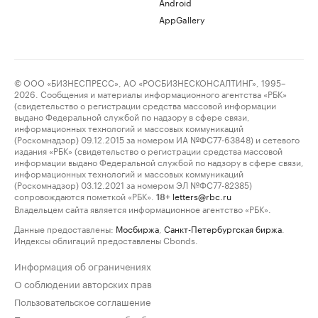
Android
AppGallery
© ООО «БИЗНЕСПРЕСС», АО «РОСБИЗНЕСКОНСАЛТИНГ», 1995–
2026. Сообщения и материалы информационного агентства «РБК»
(свидетельство о регистрации средства массовой информации
выдано Федеральной службой по надзору в сфере связи,
информационных технологий и массовых коммуникаций
(Роскомнадзор) 09.12.2015 за номером ИА №ФС77-63848) и сетевого
издания «РБК» (свидетельство о регистрации средства массовой
информации выдано Федеральной службой по надзору в сфере связи,
информационных технологий и массовых коммуникаций
(Роскомнадзор) 03.12.2021 за номером ЭЛ №ФС77-82385)
сопровождаются пометкой «РБК».
letters@rbc.ru
18+
Владельцем сайта является информационное агентство «РБК».
Данные предоставлены:
Мосбиржа
,
Санкт-Петербургская биржа
.
Индексы облигаций предоставлены Cbonds.
Информация об ограничениях
О соблюдении авторских прав
Пользовательское соглашение