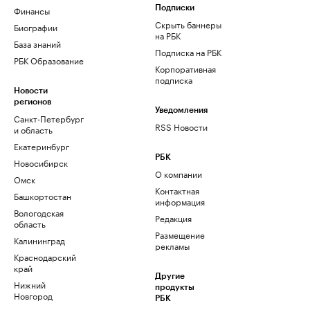
Финансы
Подписки
Скрыть баннеры
Биографии
на РБК
База знаний
Подписка на РБК
РБК Образование
Корпоративная
подписка
Новости
регионов
Уведомления
Санкт-Петербург
RSS Новости
и область
Екатеринбург
РБК
Новосибирск
О компании
Омск
Контактная
Башкортостан
информация
Вологодская
Редакция
область
Размещение
Калининград
рекламы
Краснодарский
край
Другие
Нижний
продукты
Новгород
РБК