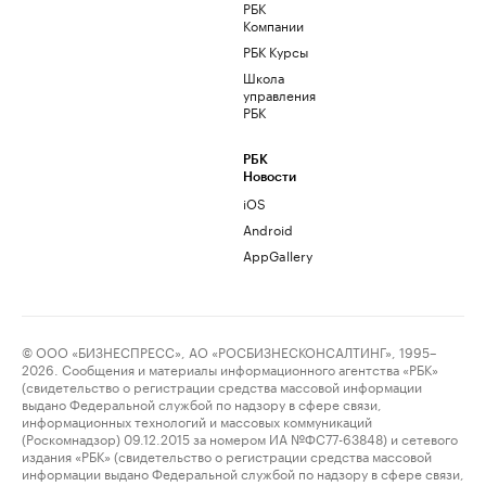
РБК
Компании
РБК Курсы
Школа
управления
РБК
РБК
Новости
iOS
Android
AppGallery
© ООО «БИЗНЕСПРЕСС», АО «РОСБИЗНЕСКОНСАЛТИНГ», 1995–
2026. Сообщения и материалы информационного агентства «РБК»
(свидетельство о регистрации средства массовой информации
выдано Федеральной службой по надзору в сфере связи,
информационных технологий и массовых коммуникаций
(Роскомнадзор) 09.12.2015 за номером ИА №ФС77-63848) и сетевого
издания «РБК» (свидетельство о регистрации средства массовой
информации выдано Федеральной службой по надзору в сфере связи,