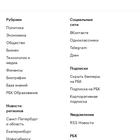
Рубрики
Социальные
сети
Политика
ВКонтакте
Экономика
Одноклассники
Общество
Telegram
Бизнес
Дзен
Технологии и
медиа
Финансы
Подписки
Скрыть баннеры
Биографии
на РБК
База знаний
Подписка на РБК
РБК Образование
Корпоративная
подписка
Новости
регионов
Уведомления
Санкт-Петербург
RSS Новости
и область
Екатеринбург
РБК
Новосибирск