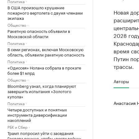
Политика
В США произошло крушение
Новая дор
пожарного вертолета с двумя членами
экипажа
расширит
Общество
центральн
Ракетную опасность объявили в
2028 году
Московской области
Краснодар
Политика
В семи регионах, включая Московскую
время св
область, объявили ракетную опасность
Путин по
Политика
трассы.
«Одиссея» Нолана собрала в прокате
более $1 млрд
Общество
Авторы
Bloomberg узнал, когда планируют
завершить испытания «Золотого
купола»
Анастасия 
Политика
Четыре доступных и понятных
инструмента диверсификации
накоплений
РБК и Сбер
Трамп попросил уйти с заседания
Госдепа раньше, чтобы «вести войну»