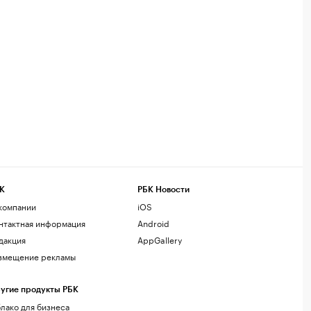
К
РБК Новости
компании
iOS
нтактная информация
Android
дакция
AppGallery
змещение рекламы
угие продукты РБК
лако для бизнеса