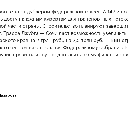
ога станет дублером федеральной трассы А-147 и по
ь доступ к южным курортам для транспортных потоко
ой части страны. Строительство планируют завершит
. Трасса Джубга — Сочи даст возможность увеличить
ского края на 2 трлн руб., на 2,5 трлн руб. — ВВП ст
оего ежегодного послания Федеральному собранию 
ручил правительству предоставить схему финансиров
Назарова