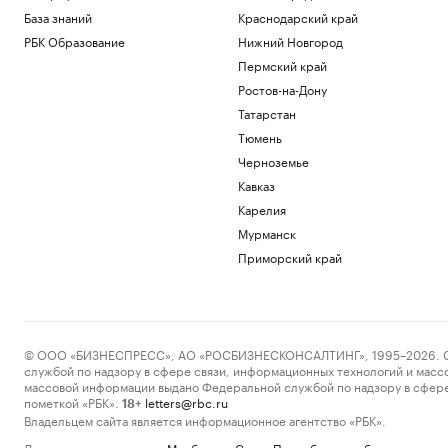
База знаний
Краснодарский край
РБК Образование
Нижний Новгород
Пермский край
Ростов-на-Дону
Татарстан
Тюмень
Черноземье
Кавказ
Карелия
Мурманск
Приморский край
© ООО «БИЗНЕСПРЕСС», АО «РОСБИЗНЕСКОНСАЛТИНГ», 1995–2026. Сообщ
службой по надзору в сфере связи, информационных технологий и масс
массовой информации выдано Федеральной службой по надзору в сфере
пометкой «РБК».
letters@rbc.ru
18+
Владельцем сайта является информационное агентство «РБК».
Данные предоставлены:
Мосбиржа
,
Санкт-Петербургская биржа
.