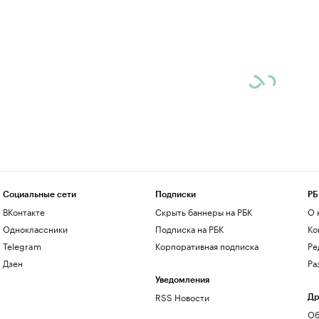
Социальные сети
Подписки
РБ
ВКонтакте
Скрыть баннеры на РБК
О 
Одноклассники
Подписка на РБК
Ко
Telegram
Корпоративная подписка
Ре
Дзен
Ра
Уведомления
RSS Новости
Др
Об