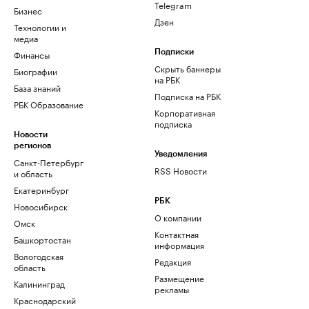
Telegram
Бизнес
Дзен
Технологии и
медиа
Финансы
Подписки
Скрыть баннеры
Биографии
на РБК
База знаний
Подписка на РБК
РБК Образование
Корпоративная
подписка
Новости
регионов
Уведомления
Санкт-Петербург
RSS Новости
и область
Екатеринбург
РБК
Новосибирск
О компании
Омск
Контактная
Башкортостан
информация
Вологодская
Редакция
область
Размещение
Калининград
рекламы
Краснодарский