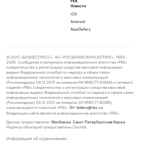
РБК
Новости
iOS
Android
AppGallery
© ООО «БИЗНЕСПРЕСС», АО «РОСБИЗНЕСКОНСАЛТИНГ», 1995–
2026. Сообщения и материалы информационного агентства «РБК»
(свидетельство о регистрации средства массовой информации
выдано Федеральной службой по надзору в сфере связи,
информационных технологий и массовых коммуникаций
(Роскомнадзор) 09.12.2015 за номером ИА №ФС77-63848) и сетевого
издания «РБК» (свидетельство о регистрации средства массовой
информации выдано Федеральной службой по надзору в сфере связи,
информационных технологий и массовых коммуникаций
(Роскомнадзор) 03.12.2021 за номером ЭЛ №ФС77-82385)
сопровождаются пометкой «РБК».
letters@rbc.ru
18+
Владельцем сайта является информационное агентство «РБК».
Данные предоставлены:
Мосбиржа
,
Санкт-Петербургская биржа
.
Индексы облигаций предоставлены Cbonds.
Информация об ограничениях