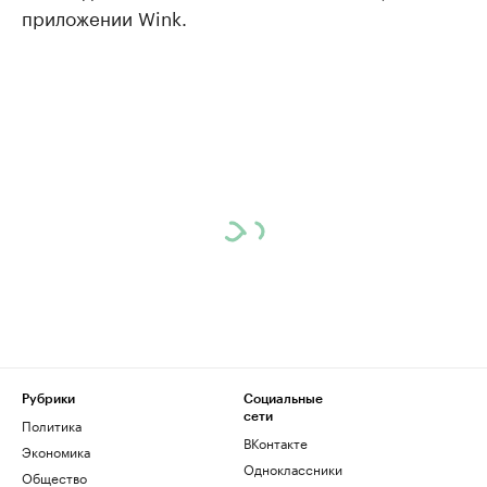
приложении Wink.
Рубрики
Социальные
сети
Политика
ВКонтакте
Экономика
Одноклассники
Общество