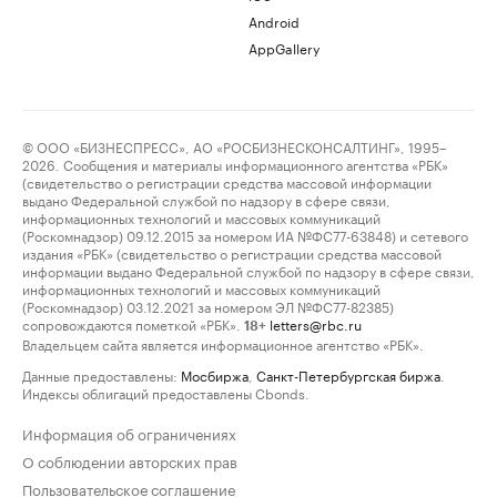
Android
AppGallery
© ООО «БИЗНЕСПРЕСС», АО «РОСБИЗНЕСКОНСАЛТИНГ», 1995–
2026. Сообщения и материалы информационного агентства «РБК»
(свидетельство о регистрации средства массовой информации
выдано Федеральной службой по надзору в сфере связи,
информационных технологий и массовых коммуникаций
(Роскомнадзор) 09.12.2015 за номером ИА №ФС77-63848) и сетевого
издания «РБК» (свидетельство о регистрации средства массовой
информации выдано Федеральной службой по надзору в сфере связи,
информационных технологий и массовых коммуникаций
(Роскомнадзор) 03.12.2021 за номером ЭЛ №ФС77-82385)
сопровождаются пометкой «РБК».
letters@rbc.ru
18+
Владельцем сайта является информационное агентство «РБК».
Данные предоставлены:
Мосбиржа
,
Санкт-Петербургская биржа
.
Индексы облигаций предоставлены Cbonds.
Информация об ограничениях
О соблюдении авторских прав
Пользовательское соглашение