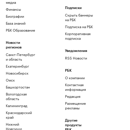
медиа
Финансы
Подписки
Скрыть баннеры
Биографии
на РБК
База знаний
Подписка на РБК
РБК Образование
Корпоративная
подписка
Новости
регионов
Уведомления
Санкт-Петербург
RSS Новости
и область
Екатеринбург
РБК
Новосибирск
О компании
Омск
Контактная
Башкортостан
информация
Вологодская
Редакция
область
Размещение
Калининград
рекламы
Краснодарский
край
Другие
Нижний
продукты
Новгород
РБК