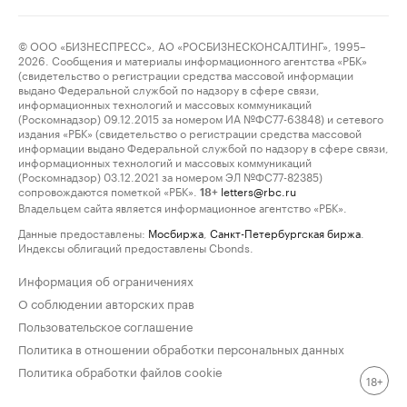
© ООО «БИЗНЕСПРЕСС», АО «РОСБИЗНЕСКОНСАЛТИНГ», 1995–
2026. Сообщения и материалы информационного агентства «РБК»
(свидетельство о регистрации средства массовой информации
выдано Федеральной службой по надзору в сфере связи,
информационных технологий и массовых коммуникаций
(Роскомнадзор) 09.12.2015 за номером ИА №ФС77-63848) и сетевого
издания «РБК» (свидетельство о регистрации средства массовой
информации выдано Федеральной службой по надзору в сфере связи,
информационных технологий и массовых коммуникаций
(Роскомнадзор) 03.12.2021 за номером ЭЛ №ФС77-82385)
сопровождаются пометкой «РБК».
letters@rbc.ru
18+
Владельцем сайта является информационное агентство «РБК».
Данные предоставлены:
Мосбиржа
,
Санкт-Петербургская биржа
.
Индексы облигаций предоставлены Cbonds.
Информация об ограничениях
О соблюдении авторских прав
Пользовательское соглашение
Политика в отношении обработки персональных данных
Политика обработки файлов cookie
18+