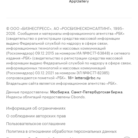
AppGallery
© ООО «БИЗНЕСПРЕСС», АО «РОСБИЗНЕСКОНСАЛТИНГ», 1995–
2026. Сообщения и материалы информационного агентства «РБК»
(свидетельство о регистрации средства массовой информации
выдано Федеральной службой по надзору в сфере связи,
информационных технологий и массовых коммуникаций
(Роскомнадзор) 09.12.2015 за номером ИА №ФС77-63848) и сетевого
издания «РБК» (свидетельство о регистрации средства массовой
информации выдано Федеральной службой по надзору в сфере связи,
информационных технологий и массовых коммуникаций
(Роскомнадзор) 03.12.2021 за номером ЭЛ №ФС77-82385)
сопровождаются пометкой «РБК».
letters@rbc.ru
18+
Владельцем сайта является информационное агентство «РБК».
Данные предоставлены:
Мосбиржа
,
Санкт-Петербургская биржа
.
Индексы облигаций предоставлены Cbonds.
Информация об ограничениях
О соблюдении авторских прав
Пользовательское соглашение
Политика в отношении обработки персональных данных