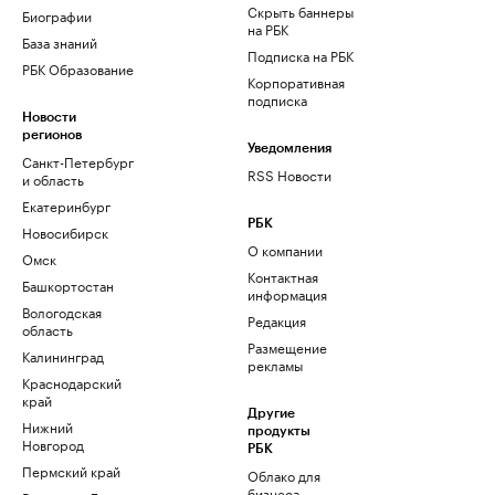
Скрыть баннеры
Биографии
на РБК
База знаний
Подписка на РБК
РБК Образование
Корпоративная
подписка
Новости
регионов
Уведомления
Санкт-Петербург
RSS Новости
и область
Екатеринбург
РБК
Новосибирск
О компании
Омск
Контактная
Башкортостан
информация
Вологодская
Редакция
область
Размещение
Калининград
рекламы
Краснодарский
край
Другие
Нижний
продукты
Новгород
РБК
Пермский край
Облако для
бизнеса