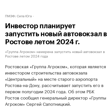
ПМЭФ: Сила Юга
Инвестор планирует
запустить новый автовокзал в
Ростове летом 2024 г.
«Группа Агроком» намерена запустить новый автовокзал в
Ростове летом 2024 года
Ростовская «Группа Агроком», которая является
инвестором строительства автовокзала
«Центральный» на месте старого аэропорта
Ростова-на-Дону, рассчитывает запустить его в
первом полугодии 2024 года. Об этом РБК
Ростов сообщил генеральный директор «Группы
Агроком» Сергей Сапотницкий.