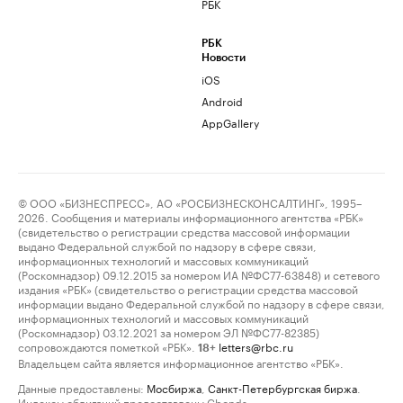
РБК
РБК
Новости
iOS
Android
AppGallery
© ООО «БИЗНЕСПРЕСС», АО «РОСБИЗНЕСКОНСАЛТИНГ», 1995–
2026. Сообщения и материалы информационного агентства «РБК»
(свидетельство о регистрации средства массовой информации
выдано Федеральной службой по надзору в сфере связи,
информационных технологий и массовых коммуникаций
(Роскомнадзор) 09.12.2015 за номером ИА №ФС77-63848) и сетевого
издания «РБК» (свидетельство о регистрации средства массовой
информации выдано Федеральной службой по надзору в сфере связи,
информационных технологий и массовых коммуникаций
(Роскомнадзор) 03.12.2021 за номером ЭЛ №ФС77-82385)
сопровождаются пометкой «РБК».
letters@rbc.ru
18+
Владельцем сайта является информационное агентство «РБК».
Данные предоставлены:
Мосбиржа
,
Санкт-Петербургская биржа
.
Индексы облигаций предоставлены Cbonds.