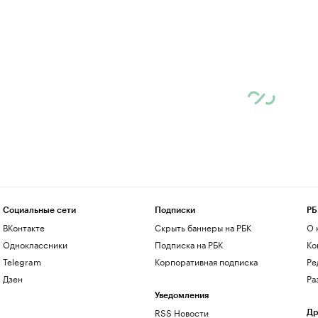
Социальные сети
Подписки
РБ
ВКонтакте
Скрыть баннеры на РБК
О 
Одноклассники
Подписка на РБК
Ко
Telegram
Корпоративная подписка
Ре
Дзен
Ра
Уведомления
RSS Новости
Др