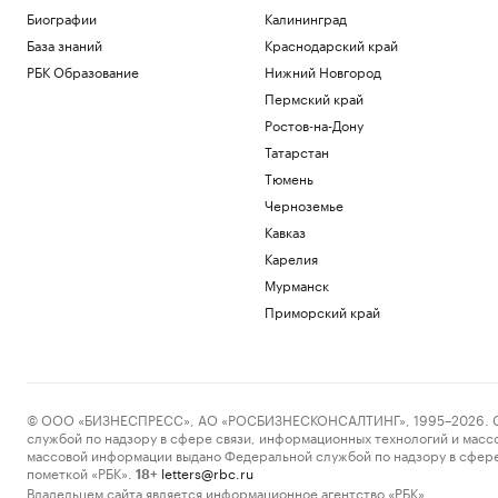
Биографии
Калининград
База знаний
Краснодарский край
РБК Образование
Нижний Новгород
Пермский край
Ростов-на-Дону
Татарстан
Тюмень
Черноземье
Кавказ
Карелия
Мурманск
Приморский край
© ООО «БИЗНЕСПРЕСС», АО «РОСБИЗНЕСКОНСАЛТИНГ», 1995–2026. Сообщ
службой по надзору в сфере связи, информационных технологий и масс
массовой информации выдано Федеральной службой по надзору в сфере
пометкой «РБК».
letters@rbc.ru
18+
Владельцем сайта является информационное агентство «РБК».