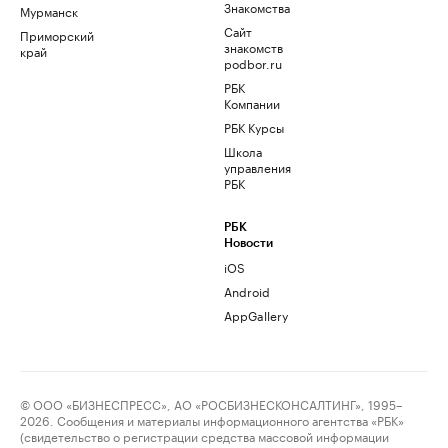
Знакомства
Мурманск
Сайт
Приморский
знакомств
край
podbor.ru
РБК
Компании
РБК Курсы
Школа
управления
РБК
РБК
Новости
iOS
Android
AppGallery
© ООО «БИЗНЕСПРЕСС», АО «РОСБИЗНЕСКОНСАЛТИНГ», 1995–
2026. Сообщения и материалы информационного агентства «РБК»
(свидетельство о регистрации средства массовой информации