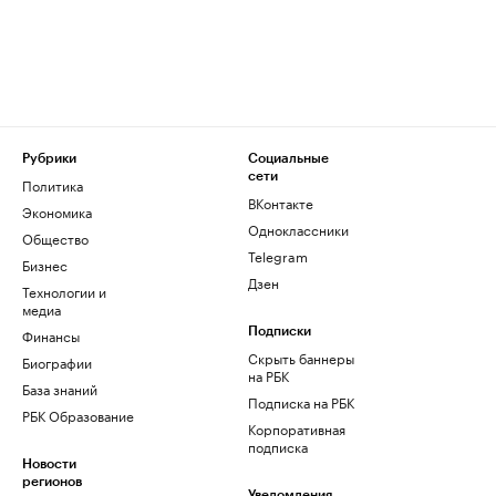
Рубрики
Социальные
сети
Политика
ВКонтакте
Экономика
Одноклассники
Общество
Telegram
Бизнес
Дзен
Технологии и
медиа
Финансы
Подписки
Скрыть баннеры
Биографии
на РБК
База знаний
Подписка на РБК
РБК Образование
Корпоративная
подписка
Новости
регионов
Уведомления