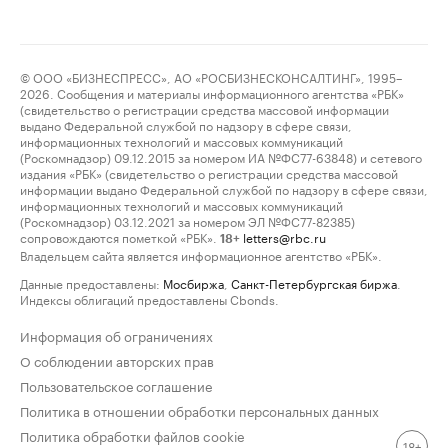
© ООО «БИЗНЕСПРЕСС», АО «РОСБИЗНЕСКОНСАЛТИНГ», 1995–
2026. Сообщения и материалы информационного агентства «РБК»
(свидетельство о регистрации средства массовой информации
выдано Федеральной службой по надзору в сфере связи,
информационных технологий и массовых коммуникаций
(Роскомнадзор) 09.12.2015 за номером ИА №ФС77-63848) и сетевого
издания «РБК» (свидетельство о регистрации средства массовой
информации выдано Федеральной службой по надзору в сфере связи,
информационных технологий и массовых коммуникаций
(Роскомнадзор) 03.12.2021 за номером ЭЛ №ФС77-82385)
сопровождаются пометкой «РБК».
letters@rbc.ru
18+
Владельцем сайта является информационное агентство «РБК».
Данные предоставлены:
Мосбиржа
,
Санкт-Петербургская биржа
.
Индексы облигаций предоставлены Cbonds.
Информация об ограничениях
О соблюдении авторских прав
Пользовательское соглашение
Политика в отношении обработки персональных данных
Политика обработки файлов cookie
18+