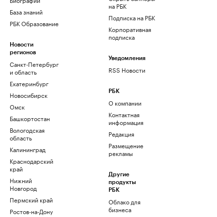
на РБК
База знаний
Подписка на РБК
РБК Образование
Корпоративная
подписка
Новости
регионов
Уведомления
Санкт-Петербург
RSS Новости
и область
Екатеринбург
РБК
Новосибирск
О компании
Омск
Контактная
Башкортостан
информация
Вологодская
Редакция
область
Размещение
Калининград
рекламы
Краснодарский
край
Другие
Нижний
продукты
Новгород
РБК
Пермский край
Облако для
бизнеса
Ростов-на-Дону