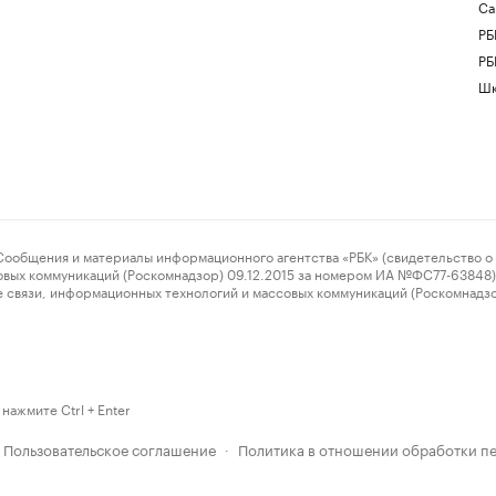
Са
РБ
РБ
Шк
ения и материалы информационного агентства «РБК» (свидетельство о 
овых коммуникаций (Роскомнадзор) 09.12.2015 за номером ИА №ФС77-63848) 
 связи, информационных технологий и массовых коммуникаций (Роскомнадз
нажмите Ctrl + Enter
Пользовательское соглашение
Политика в отношении обработки п
·