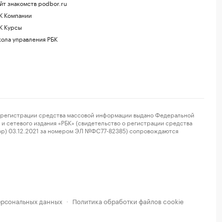
йт знакомств podbor.ru
К Компании
К Курсы
ола управления РБК
регистрации средства массовой информации выдано Федеральной
и сетевого издания «РБК» (свидетельство о регистрации средства
ор) 03.12.2021 за номером ЭЛ №ФС77-82385) сопровождаются
ерсональных данных
Политика обработки файлов cookie
·