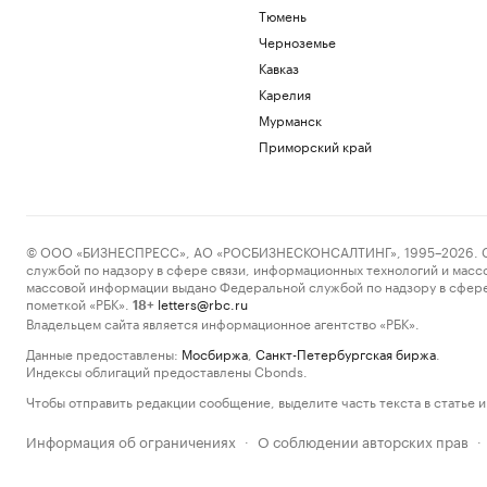
Тюмень
Черноземье
Кавказ
Карелия
Мурманск
Приморский край
© ООО «БИЗНЕСПРЕСС», АО «РОСБИЗНЕСКОНСАЛТИНГ», 1995–2026. Сообщ
службой по надзору в сфере связи, информационных технологий и масс
массовой информации выдано Федеральной службой по надзору в сфере
пометкой «РБК».
letters@rbc.ru
18+
Владельцем сайта является информационное агентство «РБК».
Данные предоставлены:
Мосбиржа
,
Санкт-Петербургская биржа
.
Индексы облигаций предоставлены Cbonds.
Чтобы отправить редакции сообщение, выделите часть текста в статье и 
Информация об ограничениях
О соблюдении авторских прав
·
·