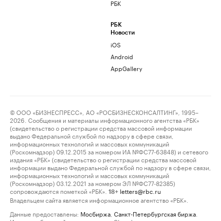
РБК
РБК
Новости
iOS
Android
AppGallery
© ООО «БИЗНЕСПРЕСС», АО «РОСБИЗНЕСКОНСАЛТИНГ», 1995–
2026. Сообщения и материалы информационного агентства «РБК»
(свидетельство о регистрации средства массовой информации
выдано Федеральной службой по надзору в сфере связи,
информационных технологий и массовых коммуникаций
(Роскомнадзор) 09.12.2015 за номером ИА №ФС77-63848) и сетевого
издания «РБК» (свидетельство о регистрации средства массовой
информации выдано Федеральной службой по надзору в сфере связи,
информационных технологий и массовых коммуникаций
(Роскомнадзор) 03.12.2021 за номером ЭЛ №ФС77-82385)
сопровождаются пометкой «РБК».
letters@rbc.ru
18+
Владельцем сайта является информационное агентство «РБК».
Данные предоставлены:
Мосбиржа
,
Санкт-Петербургская биржа
.