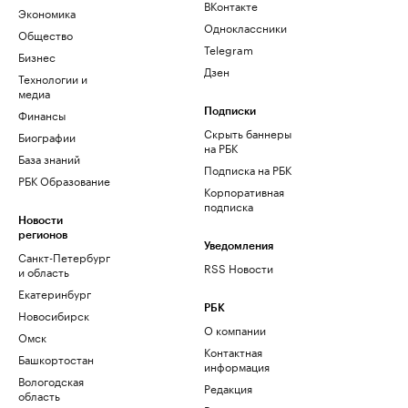
ВКонтакте
Экономика
Одноклассники
Общество
Telegram
Бизнес
Дзен
Технологии и
медиа
Финансы
Подписки
Скрыть баннеры
Биографии
на РБК
База знаний
Подписка на РБК
РБК Образование
Корпоративная
подписка
Новости
регионов
Уведомления
Санкт-Петербург
RSS Новости
и область
Екатеринбург
РБК
Новосибирск
О компании
Омск
Контактная
Башкортостан
информация
Вологодская
Редакция
область