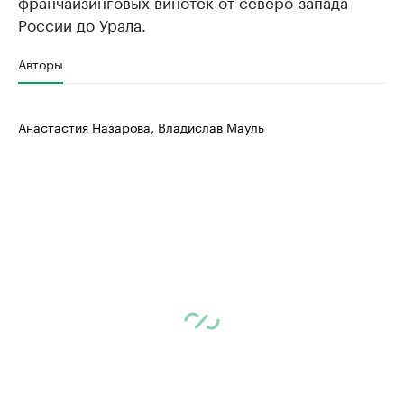
франчайзинговых винотек от северо-запада
России до Урала.
Авторы
Анастастия Назарова, Владислав Мауль