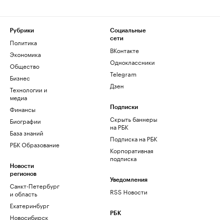
Рубрики
Социальные
сети
Политика
ВКонтакте
Экономика
Одноклассники
Общество
Telegram
Бизнес
Дзен
Технологии и
медиа
Финансы
Подписки
Скрыть баннеры
Биографии
на РБК
База знаний
Подписка на РБК
РБК Образование
Корпоративная
подписка
Новости
регионов
Уведомления
Санкт-Петербург
RSS Новости
и область
Екатеринбург
РБК
Новосибирск