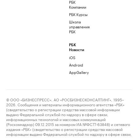
РБК
Компании
РБК Курсы
Школа
управления
РБК
РБК
Новости
iOS
Android
AppGallery
© ООО «БИЗНЕСПРЕСС», АО «РОСБИЗНЕСКОНСАЛТИНГ», 1995–
2026. Сообщения и материалы информационного агентства «РБК»
(свидетельство о регистрации средства массовой информации
выдано Федеральной службой по надзору в сфере связи,
информационных технологий и массовых коммуникаций
(Роскомнадзор) 09.12.2015 за номером ИА №ФС77-63848) и сетевого
издания «РБК» (свидетельство о регистрации средства массовой
информации выдано Федеральной службой по надзору в сфере связи,