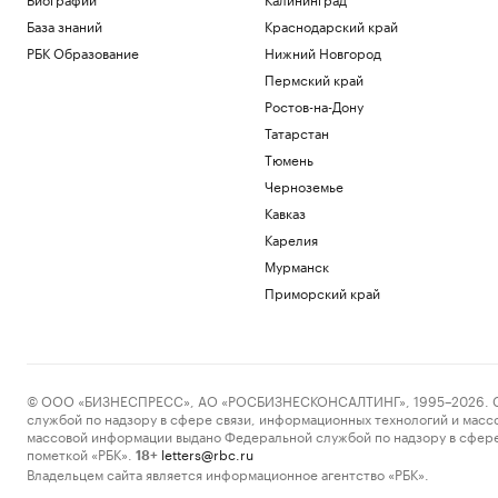
База знаний
Краснодарский край
РБК Образование
Нижний Новгород
Пермский край
Ростов-на-Дону
Татарстан
Тюмень
Черноземье
Кавказ
Карелия
Мурманск
Приморский край
© ООО «БИЗНЕСПРЕСС», АО «РОСБИЗНЕСКОНСАЛТИНГ», 1995–2026. Сообщ
службой по надзору в сфере связи, информационных технологий и масс
массовой информации выдано Федеральной службой по надзору в сфере
пометкой «РБК».
letters@rbc.ru
18+
Владельцем сайта является информационное агентство «РБК».