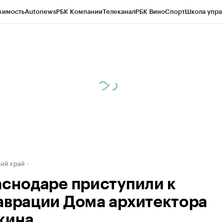
жимость
Autonews
РБК Компании
Телеканал
РБК Вино
Спорт
Школа упра
д
Стиль
Крипто
РБК Бизнес-среда
Дискуссионный клуб
Исследования
К
а контрагентов
Политика
Экономика
Бизнес
Технологии и медиа
Фина
ий край
аснодаре приступили к
аврации Дома архитектора
кина