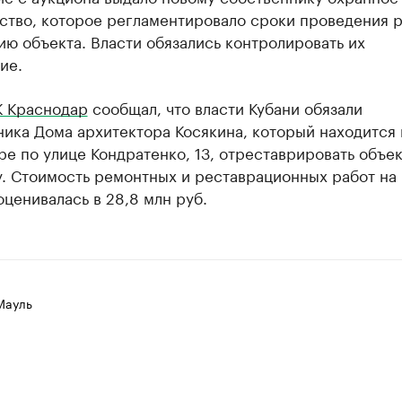
ство, которое регламентировало сроки проведения р
ю объекта. Власти обязались контролировать их
ие.
К Краснодар
сообщал, что власти Кубани обязали
ика Дома архитектора Косякина, который находится 
е по улице Кондратенко, 13, отреставрировать объек
у. Стоимость ремонтных и реставрационных работ на
ценивалась в 28,8 млн руб.
Мауль