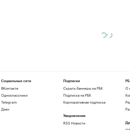
Социальные сети
Подписки
РБ
ВКонтакте
Скрыть баннеры на РБК
О 
Одноклассники
Подписка на РБК
Ко
Telegram
Корпоративная подписка
Ре
Дзен
Ра
Уведомления
RSS Новости
Др
Об