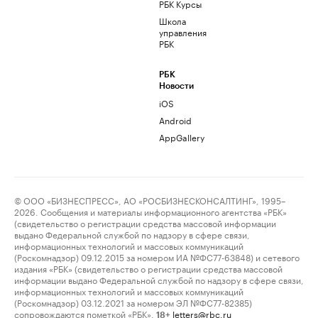
РБК Курсы
Школа
управления
РБК
РБК
Новости
iOS
Android
AppGallery
© ООО «БИЗНЕСПРЕСС», АО «РОСБИЗНЕСКОНСАЛТИНГ», 1995–
2026. Сообщения и материалы информационного агентства «РБК»
(свидетельство о регистрации средства массовой информации
выдано Федеральной службой по надзору в сфере связи,
информационных технологий и массовых коммуникаций
(Роскомнадзор) 09.12.2015 за номером ИА №ФС77-63848) и сетевого
издания «РБК» (свидетельство о регистрации средства массовой
информации выдано Федеральной службой по надзору в сфере связи,
информационных технологий и массовых коммуникаций
(Роскомнадзор) 03.12.2021 за номером ЭЛ №ФС77-82385)
сопровождаются пометкой «РБК».
letters@rbc.ru
18+