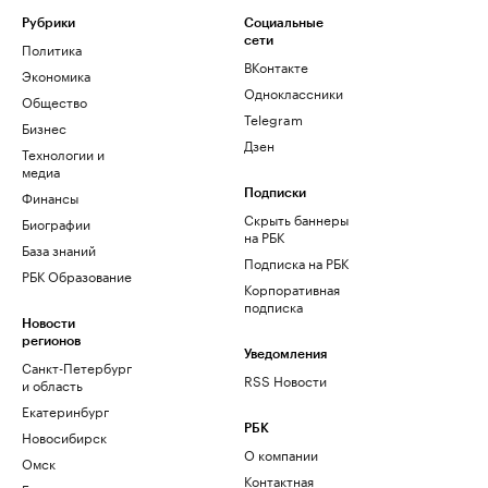
Рубрики
Социальные
сети
Политика
ВКонтакте
Экономика
Одноклассники
Общество
Telegram
Бизнес
Дзен
Технологии и
медиа
Финансы
Подписки
Скрыть баннеры
Биографии
на РБК
База знаний
Подписка на РБК
РБК Образование
Корпоративная
подписка
Новости
регионов
Уведомления
Санкт-Петербург
RSS Новости
и область
Екатеринбург
РБК
Новосибирск
О компании
Омск
Контактная