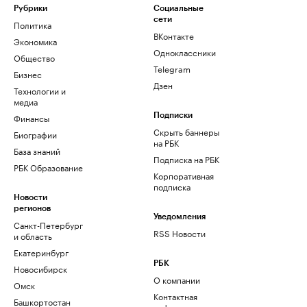
Рубрики
Социальные
сети
Политика
ВКонтакте
Экономика
Одноклассники
Общество
Telegram
Бизнес
Дзен
Технологии и
медиа
Финансы
Подписки
Скрыть баннеры
Биографии
на РБК
База знаний
Подписка на РБК
РБК Образование
Корпоративная
подписка
Новости
регионов
Уведомления
Санкт-Петербург
RSS Новости
и область
Екатеринбург
РБК
Новосибирск
О компании
Омск
Контактная
Башкортостан
информация