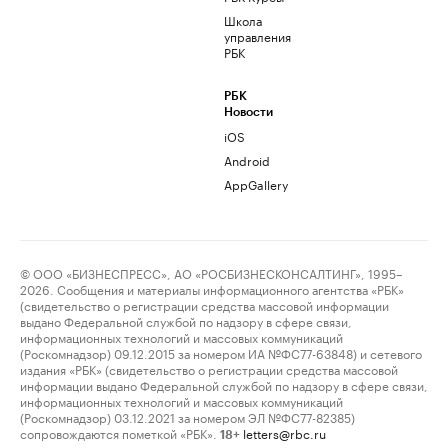
Школа
управления
РБК
РБК
Новости
iOS
Android
AppGallery
© ООО «БИЗНЕСПРЕСС», АО «РОСБИЗНЕСКОНСАЛТИНГ», 1995–
2026. Сообщения и материалы информационного агентства «РБК»
(свидетельство о регистрации средства массовой информации
выдано Федеральной службой по надзору в сфере связи,
информационных технологий и массовых коммуникаций
(Роскомнадзор) 09.12.2015 за номером ИА №ФС77-63848) и сетевого
издания «РБК» (свидетельство о регистрации средства массовой
информации выдано Федеральной службой по надзору в сфере связи,
информационных технологий и массовых коммуникаций
(Роскомнадзор) 03.12.2021 за номером ЭЛ №ФС77-82385)
сопровождаются пометкой «РБК».
letters@rbc.ru
18+