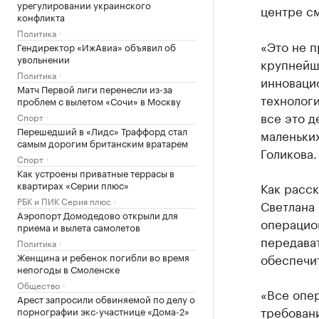
урегулировании украинского
центре см
конфликта
Политика
«Это не п
Гендиректор «ИжАвиа» объявил об
увольнении
крупнейш
Политика
инноваци
Матч Первой лиги перенесли из-за
технологи
проблем с вылетом «Сочи» в Москву
все это д
Спорт
Перешедший в «Лидс» Траффорд стал
маленьких
самым дорогим британским вратарем
Голикова.
Спорт
Как устроены приватные террасы в
квартирах «Серии плюс»
Как расск
РБК и ПИК Серия плюс
Светлана 
Аэропорт Домодедово открыли для
операцио
приема и вылета самолетов
передава
Политика
Женщина и ребенок погибли во время
обеспечит
непогоды в Смоленске
Общество
«Все опе
Арест запросили обвиняемой по делу о
требовани
порнографии экс-участнице «Дома-2»