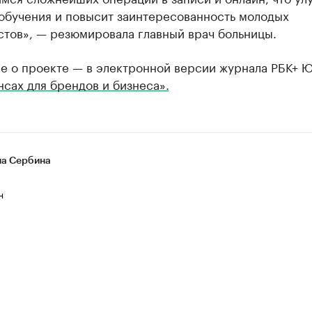
 обучения и повысит заинтересованность молодых
стов», — резюмировала главный врач больницы.
е о проекте — в электронной версии журнала РБК+ 
сах для брендов и бизнеса».
на Сербина
н