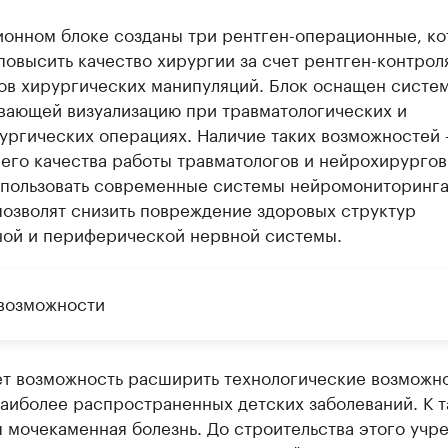
ионном блоке созданы три рентген-операционные, к
повысить качество хирургии за счет рентген-контрол
ов хирургических манипуляций. Блок оснащен систе
вающей визуализацию при травматологических и
ургических операциях. Наличие таких возможностей 
его качества работы травматологов и нейрохирургов
спользовать современные системы нейромониторинга
позволят снизить повреждение здоровых структур
ной и периферической нервной системы.
возможности
ет возможность расширить технологические возможн
аиболее распространенных детских заболеваний. К 
 мочекаменная болезнь. До строительства этого учр