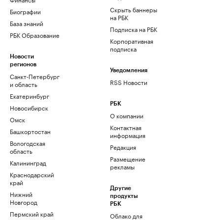
Скрыть баннеры
Биографии
на РБК
База знаний
Подписка на РБК
РБК Образование
Корпоративная
подписка
Новости
регионов
Уведомления
Санкт-Петербург
RSS Новости
и область
Екатеринбург
РБК
Новосибирск
О компании
Омск
Контактная
Башкортостан
информация
Вологодская
Редакция
область
Размещение
Калининград
рекламы
Краснодарский
край
Другие
Нижний
продукты
Новгород
РБК
Пермский край
Облако для