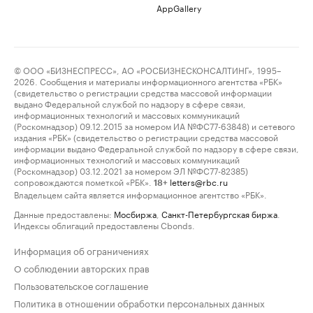
AppGallery
© ООО «БИЗНЕСПРЕСС», АО «РОСБИЗНЕСКОНСАЛТИНГ», 1995–
2026. Сообщения и материалы информационного агентства «РБК»
(свидетельство о регистрации средства массовой информации
выдано Федеральной службой по надзору в сфере связи,
информационных технологий и массовых коммуникаций
(Роскомнадзор) 09.12.2015 за номером ИА №ФС77-63848) и сетевого
издания «РБК» (свидетельство о регистрации средства массовой
информации выдано Федеральной службой по надзору в сфере связи,
информационных технологий и массовых коммуникаций
(Роскомнадзор) 03.12.2021 за номером ЭЛ №ФС77-82385)
сопровождаются пометкой «РБК».
letters@rbc.ru
18+
Владельцем сайта является информационное агентство «РБК».
Данные предоставлены:
Мосбиржа
,
Санкт-Петербургская биржа
.
Индексы облигаций предоставлены Cbonds.
Информация об ограничениях
О соблюдении авторских прав
Пользовательское соглашение
Политика в отношении обработки персональных данных