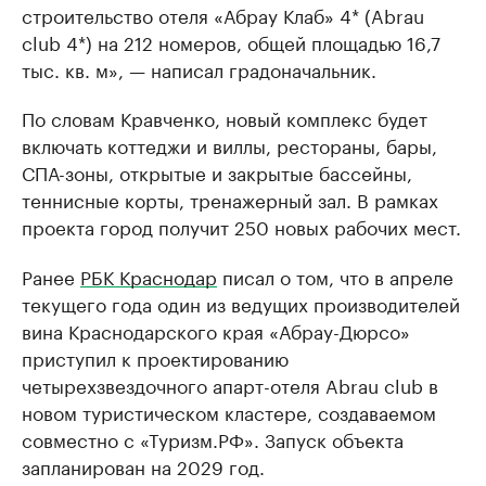
строительство отеля «Абрау Клаб» 4* (Abrau
club 4*) на 212 номеров, общей площадью 16,7
тыс. кв. м», — написал градоначальник.
По словам Кравченко, новый комплекс будет
включать коттеджи и виллы, рестораны, бары,
СПА-зоны, открытые и закрытые бассейны,
теннисные корты, тренажерный зал. В рамках
проекта город получит 250 новых рабочих мест.
Ранее
РБК Краснодар
писал о том, что в апреле
текущего года один из ведущих производителей
вина Краснодарского края «Абрау-Дюрсо»
приступил к проектированию
четырехзвездочного апарт-отеля Abrau club в
новом туристическом кластере, создаваемом
совместно с «Туризм.РФ». Запуск объекта
запланирован на 2029 год.