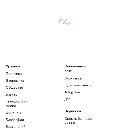
Рубрики
Социальные
сети
Политика
ВКонтакте
Экономика
Одноклассники
Общество
Telegram
Бизнес
Дзен
Технологии и
медиа
Финансы
Подписки
Скрыть баннеры
Биографии
на РБК
База знаний