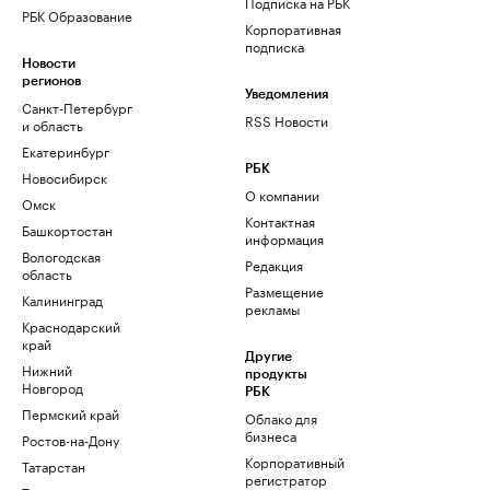
Подписка на РБК
РБК Образование
Корпоративная
подписка
Новости
регионов
Уведомления
Санкт-Петербург
RSS Новости
и область
Екатеринбург
РБК
Новосибирск
О компании
Омск
Контактная
Башкортостан
информация
Вологодская
Редакция
область
Размещение
Калининград
рекламы
Краснодарский
край
Другие
Нижний
продукты
Новгород
РБК
Пермский край
Облако для
бизнеса
Ростов-на-Дону
Корпоративный
Татарстан
регистратор