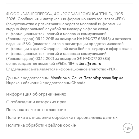
© ООО «БИЗНЕСПРЕСС», АО «РОСБИЗНЕСКОНСАЛТИНГ», 1995–
2026. Сообщения и материалы информационного агентства «РБК»
(свидетельство о регистрации средства массовой информации
выдано Федеральной службой по надзору в сфере связи,
информационных технологий и массовых коммуникаций
(Роскомнадзор) 09.12.2015 за номером ИА №ФС77-63848) и сетевого
издания «РБК» (свидетельство о регистрации средства массовой
информации выдано Федеральной службой по надзору в сфере связи,
информационных технологий и массовых коммуникаций
(Роскомнадзор) 03.12.2021 за номером ЭЛ №ФС77-82385)
сопровождаются пометкой «РБК».
letters@rbc.ru
18+
Владельцем сайта является информационное агентство «РБК».
Данные предоставлены:
Мосбиржа
,
Санкт-Петербургская биржа
.
Индексы облигаций предоставлены Cbonds.
Информация об ограничениях
О соблюдении авторских прав
Пользовательское соглашение
Политика в отношении обработки персональных данных
Политика обработки файлов cookie
18+