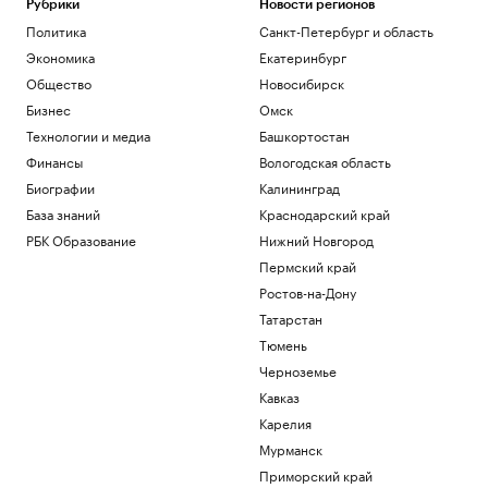
Рубрики
Новости регионов
Политика
Санкт-Петербург и область
Экономика
Екатеринбург
Общество
Новосибирск
Бизнес
Омск
Технологии и медиа
Башкортостан
Финансы
Вологодская область
Биографии
Калининград
База знаний
Краснодарский край
РБК Образование
Нижний Новгород
Пермский край
Ростов-на-Дону
Татарстан
Тюмень
Черноземье
Кавказ
Карелия
Мурманск
Приморский край