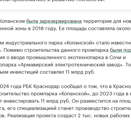
 Копанском
была зарезервирована
территория для но
ной зоны в 2018 году. Ее площадь составляла около 
и индустриального парка «Копанской» стало известн
а. Помимо строительства данного промпарка
были по
ия о вводе промышленного экотехнопарка в Сочи и
опарка «Армавирский электротехнический завод». То
ем инвестиций составлял 11 млрд руб.
024 года РБК Краснодар сообщал о том, что в Красн
роительство промпарка «Копанской», до 2023 года в 
 инвестировать 11 млрд руб. Он разместится на пло
га, его специализацией станет производство строите
в. Реализация проекта создаст 2 тыс. новых рабочих