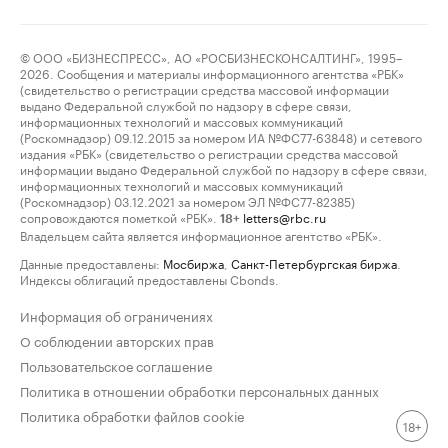
© ООО «БИЗНЕСПРЕСС», АО «РОСБИЗНЕСКОНСАЛТИНГ», 1995–
2026. Сообщения и материалы информационного агентства «РБК»
(свидетельство о регистрации средства массовой информации
выдано Федеральной службой по надзору в сфере связи,
информационных технологий и массовых коммуникаций
(Роскомнадзор) 09.12.2015 за номером ИА №ФС77-63848) и сетевого
издания «РБК» (свидетельство о регистрации средства массовой
информации выдано Федеральной службой по надзору в сфере связи,
информационных технологий и массовых коммуникаций
(Роскомнадзор) 03.12.2021 за номером ЭЛ №ФС77-82385)
сопровождаются пометкой «РБК».
letters@rbc.ru
18+
Владельцем сайта является информационное агентство «РБК».
Данные предоставлены:
Мосбиржа
,
Санкт-Петербургская биржа
.
Индексы облигаций предоставлены Cbonds.
Информация об ограничениях
О соблюдении авторских прав
Пользовательское соглашение
Политика в отношении обработки персональных данных
Политика обработки файлов cookie
18+