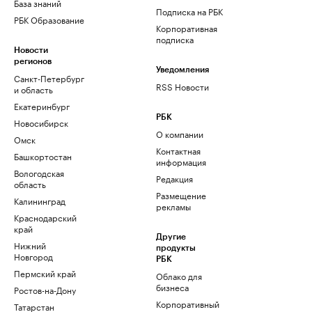
База знаний
Подписка на РБК
РБК Образование
Корпоративная
подписка
Новости
регионов
Уведомления
Санкт-Петербург
RSS Новости
и область
Екатеринбург
РБК
Новосибирск
О компании
Омск
Контактная
Башкортостан
информация
Вологодская
Редакция
область
Размещение
Калининград
рекламы
Краснодарский
край
Другие
Нижний
продукты
Новгород
РБК
Пермский край
Облако для
бизнеса
Ростов-на-Дону
Корпоративный
Татарстан