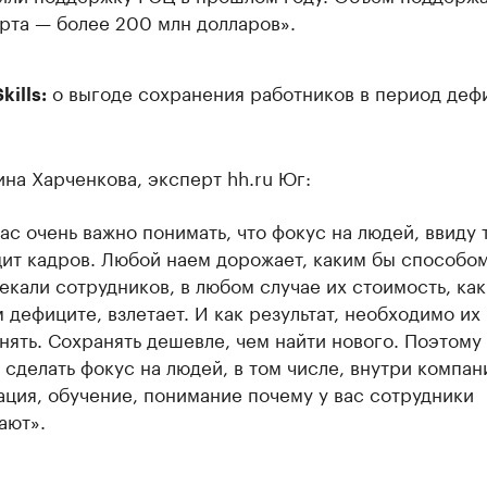
рта — более 200 млн долларов».
о выгоде сохранения работников в период деф
ills:
на Харченкова, эксперт hh.ru Юг:
ас очень важно понимать, что фокус на людей, ввиду т
ит кадров. Любой наем дорожает, каким бы способом
екали сотрудников, в любом случае их стоимость, как
 дефиците, взлетает. И как результат, необходимо их
нять. Сохранять дешевле, чем найти нового. Поэтому
 сделать фокус на людей, в том числе, внутри компан
ация, обучение, понимание почему у вас сотрудники
ают».