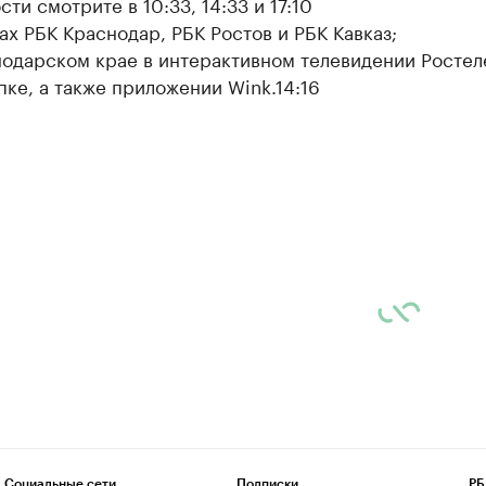
ти смотрите в 10:33, 14:33 и 17:10
ах РБК Краснодар, РБК Ростов и РБК Кавказ;
нодарском крае в интерактивном телевидении Ростел
пке, а также приложении Wink.14:16
Социальные сети
Подписки
РБ