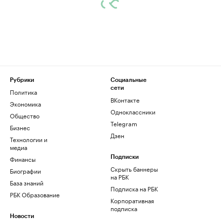
Рубрики
Социальные
сети
Политика
ВКонтакте
Экономика
Одноклассники
Общество
Telegram
Бизнес
Дзен
Технологии и
медиа
Финансы
Подписки
Скрыть баннеры
Биографии
на РБК
База знаний
Подписка на РБК
РБК Образование
Корпоративная
подписка
Новости