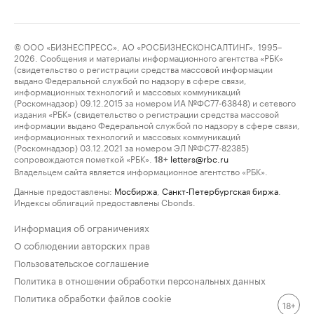
© ООО «БИЗНЕСПРЕСС», АО «РОСБИЗНЕСКОНСАЛТИНГ», 1995–
2026. Сообщения и материалы информационного агентства «РБК»
(свидетельство о регистрации средства массовой информации
выдано Федеральной службой по надзору в сфере связи,
информационных технологий и массовых коммуникаций
(Роскомнадзор) 09.12.2015 за номером ИА №ФС77-63848) и сетевого
издания «РБК» (свидетельство о регистрации средства массовой
информации выдано Федеральной службой по надзору в сфере связи,
информационных технологий и массовых коммуникаций
(Роскомнадзор) 03.12.2021 за номером ЭЛ №ФС77-82385)
сопровождаются пометкой «РБК».
letters@rbc.ru
18+
Владельцем сайта является информационное агентство «РБК».
Данные предоставлены:
Мосбиржа
,
Санкт-Петербургская биржа
.
Индексы облигаций предоставлены Cbonds.
Информация об ограничениях
О соблюдении авторских прав
Пользовательское соглашение
Политика в отношении обработки персональных данных
Политика обработки файлов cookie
18+