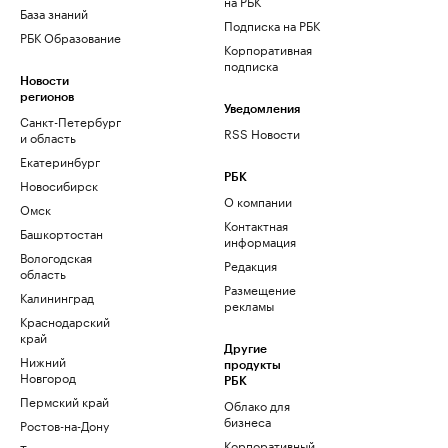
на РБК
База знаний
Подписка на РБК
РБК Образование
Корпоративная
подписка
Новости
регионов
Уведомления
Санкт-Петербург
RSS Новости
и область
Екатеринбург
РБК
Новосибирск
О компании
Омск
Контактная
Башкортостан
информация
Вологодская
Редакция
область
Размещение
Калининград
рекламы
Краснодарский
край
Другие
Нижний
продукты
Новгород
РБК
Пермский край
Облако для
бизнеса
Ростов-на-Дону
Корпоративный