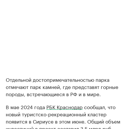
Отдельной достопримечательностью парка
отмечают парк камней, где представят горные
породы, встречающиеся в РФ и в мире.
В мае 2024 года
РБК Краснодар
сообщал, что
новый туристско-рекреационный кластер
появится в Сириусе в этом июне. Общий объем
инвестиций в проект составил 3,5 млрд руб.