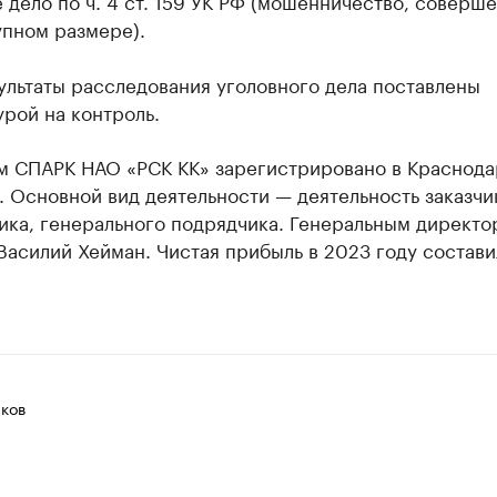
 дело по ч. 4 ст. 159 УК РФ (мошенничество, соверш
упном размере).
ультаты расследования уголовного дела поставлены
рой на контроль.
м СПАРК НАО «РСК КК» зарегистрировано в Краснода
. Основной вид деятельности — деятельность заказчи
ика, генерального подрядчика. Генеральным директо
Василий Хейман. Чистая прибыль в 2023 году состави
ков