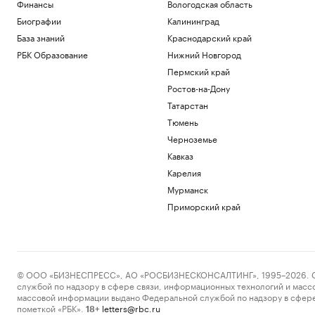
Финансы
Вологодская область
Биографии
Калининград
База знаний
Краснодарский край
РБК Образование
Нижний Новгород
Пермский край
Ростов-на-Дону
Татарстан
Тюмень
Черноземье
Кавказ
Карелия
Мурманск
Приморский край
© ООО «БИЗНЕСПРЕСС», АО «РОСБИЗНЕСКОНСАЛТИНГ», 1995–2026. Сообщ
службой по надзору в сфере связи, информационных технологий и масс
массовой информации выдано Федеральной службой по надзору в сфере
пометкой «РБК».
letters@rbc.ru
18+