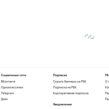
Социальные сети
Подписки
РБ
ВКонтакте
Скрыть баннеры на РБК
О 
Одноклассники
Подписка на РБК
Ко
Telegram
Корпоративная подписка
Ре
Дзен
Ра
Уведомления