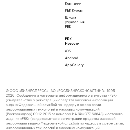
Компании
РБК Курсы
Школа
управления
РБК
РБК
Новости
iOS
Android
AppGallery
© ООО «БИЗНЕСПРЕСС», АО «РОСБИЗНЕСКОНСАЛТИНГ», 1995–
2026. Сообщения и материалы информационного агентства «РБК»
(свидетельство о регистрации средства массовой информации
выдано Федеральной службой по надзору в сфере связи,
информационных технологий и массовых коммуникаций
(Роскомнадзор) 09.12.2015 за номером ИА №ФС77-63848) и сетевого
издания «РБК» (свидетельство о регистрации средства массовой
информации выдано Федеральной службой по надзору в сфере связи,
информационных технологий и массовых коммуникаций