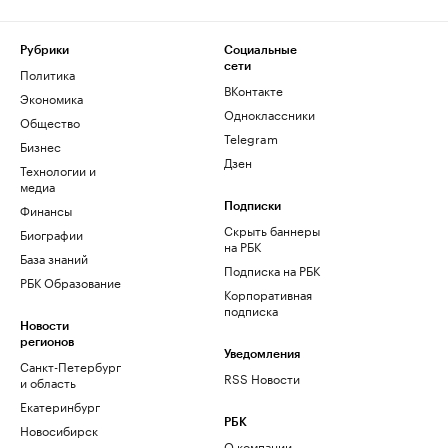
Рубрики
Социальные
сети
Политика
ВКонтакте
Экономика
Одноклассники
Общество
Telegram
Бизнес
Дзен
Технологии и
медиа
Финансы
Подписки
Скрыть баннеры
Биографии
на РБК
База знаний
Подписка на РБК
РБК Образование
Корпоративная
подписка
Новости
регионов
Уведомления
Санкт-Петербург
RSS Новости
и область
Екатеринбург
РБК
Новосибирск
О компании