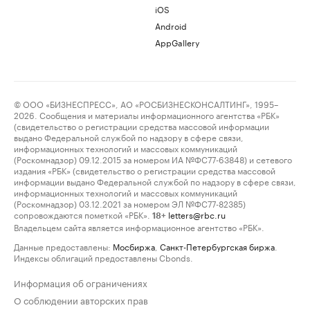
iOS
Android
AppGallery
© ООО «БИЗНЕСПРЕСС», АО «РОСБИЗНЕСКОНСАЛТИНГ», 1995–
2026. Сообщения и материалы информационного агентства «РБК»
(свидетельство о регистрации средства массовой информации
выдано Федеральной службой по надзору в сфере связи,
информационных технологий и массовых коммуникаций
(Роскомнадзор) 09.12.2015 за номером ИА №ФС77-63848) и сетевого
издания «РБК» (свидетельство о регистрации средства массовой
информации выдано Федеральной службой по надзору в сфере связи,
информационных технологий и массовых коммуникаций
(Роскомнадзор) 03.12.2021 за номером ЭЛ №ФС77-82385)
сопровождаются пометкой «РБК».
letters@rbc.ru
18+
Владельцем сайта является информационное агентство «РБК».
Данные предоставлены:
Мосбиржа
,
Санкт-Петербургская биржа
.
Индексы облигаций предоставлены Cbonds.
Информация об ограничениях
О соблюдении авторских прав