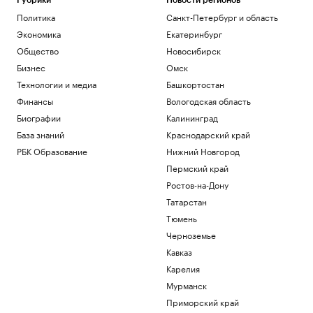
Рубрики
Новости регионов
Политика
Санкт-Петербург и область
Экономика
Екатеринбург
Общество
Новосибирск
Бизнес
Омск
Технологии и медиа
Башкортостан
Финансы
Вологодская область
Биографии
Калининград
База знаний
Краснодарский край
РБК Образование
Нижний Новгород
Пермский край
Ростов-на-Дону
Татарстан
Тюмень
Черноземье
Кавказ
Карелия
Мурманск
Приморский край