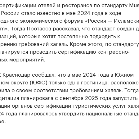
сертификации отелей и ресторанов по стандарту Mus
в России стало известно в мае 2024 года в ходе
одного экономического форума «Россия — Исламски
m». Тогда Протасов рассказал, что стандарт создан д
заций, которые хотят постепенно подходить к
рению требований халяль. Кроме этого, по стандарт
планируется проводить сертификацию конгрессно-
ных мероприятий.
К Краснодар
сообщал, что в мае 2024 года в Южном
ном округе (ЮФО) только одна гостиница, расположе
вила о своем соответствии требованиям халяль. Тогда
итация планировала с сентября 2025 года запустить
ции органов сертификации туристических услуг халя
4 года планировалось утвердить национальные станд
ре.