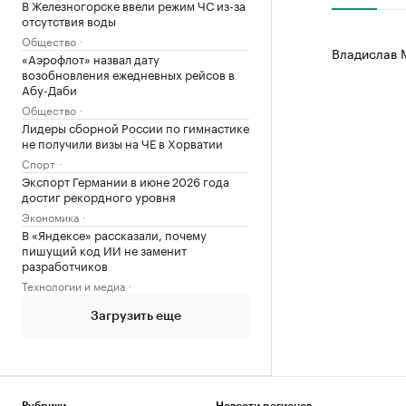
В Железногорске ввели режим ЧС из-за
отсутствия воды
Общество
Владислав 
«Аэрофлот» назвал дату
возобновления ежедневных рейсов в
Абу-Даби
Общество
Лидеры сборной России по гимнастике
не получили визы на ЧЕ в Хорватии
Спорт
Экспорт Германии в июне 2026 года
достиг рекордного уровня
Экономика
В «Яндексе» рассказали, почему
пишущий код ИИ не заменит
разработчиков
Технологии и медиа
Загрузить еще