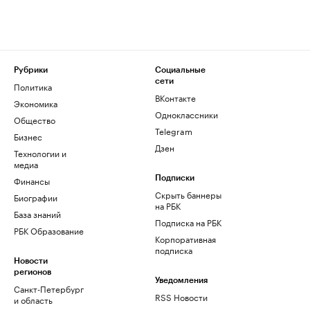
Рубрики
Социальные
сети
Политика
ВКонтакте
Экономика
Одноклассники
Общество
Telegram
Бизнес
Дзен
Технологии и
медиа
Финансы
Подписки
Скрыть баннеры
Биографии
на РБК
База знаний
Подписка на РБК
РБК Образование
Корпоративная
подписка
Новости
регионов
Уведомления
Санкт-Петербург
RSS Новости
и область