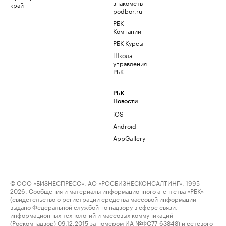
знакомств
край
podbor.ru
РБК
Компании
РБК Курсы
Школа
управления
РБК
РБК
Новости
iOS
Android
AppGallery
© ООО «БИЗНЕСПРЕСС», АО «РОСБИЗНЕСКОНСАЛТИНГ», 1995–
2026. Сообщения и материалы информационного агентства «РБК»
(свидетельство о регистрации средства массовой информации
выдано Федеральной службой по надзору в сфере связи,
информационных технологий и массовых коммуникаций
(Роскомнадзор) 09.12.2015 за номером ИА №ФС77-63848) и сетевого