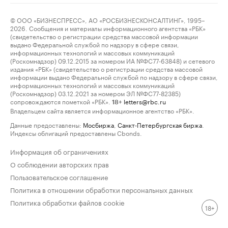
© ООО «БИЗНЕСПРЕСС», АО «РОСБИЗНЕСКОНСАЛТИНГ», 1995–
2026. Сообщения и материалы информационного агентства «РБК»
(свидетельство о регистрации средства массовой информации
выдано Федеральной службой по надзору в сфере связи,
информационных технологий и массовых коммуникаций
(Роскомнадзор) 09.12.2015 за номером ИА №ФС77-63848) и сетевого
издания «РБК» (свидетельство о регистрации средства массовой
информации выдано Федеральной службой по надзору в сфере связи,
информационных технологий и массовых коммуникаций
(Роскомнадзор) 03.12.2021 за номером ЭЛ №ФС77-82385)
сопровождаются пометкой «РБК».
letters@rbc.ru
18+
Владельцем сайта является информационное агентство «РБК».
Данные предоставлены:
Мосбиржа
,
Санкт-Петербургская биржа
.
Индексы облигаций предоставлены Cbonds.
Информация об ограничениях
О соблюдении авторских прав
Пользовательское соглашение
Политика в отношении обработки персональных данных
Политика обработки файлов cookie
18+