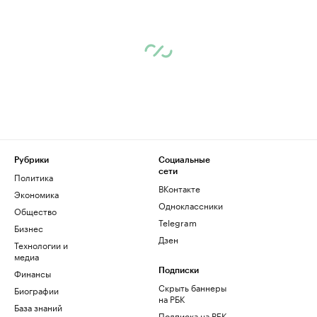
Рубрики
Социальные
сети
Политика
ВКонтакте
Экономика
Одноклассники
Общество
Telegram
Бизнес
Дзен
Технологии и
медиа
Финансы
Подписки
Скрыть баннеры
Биографии
на РБК
База знаний
Подписка на РБК