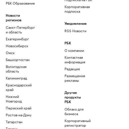
РБК Образование
Корпоративная
подписка
Новости
регионов
Уведомления
Санкт-Петербург
RSS Новости
и область
Екатеринбург
РБК
Новосибирск
О компании
Омск
Контактная
Башкортостан
информация
Вологодская
Редакция
область
Размещение
Калининград
рекламы
Краснодарский
край
Другие
Нижний
продукты
Новгород
РБК
Пермский край
Облако для
бизнеса
Ростов-на-Дону
Корпоративный
Татарстан
регистратор
Тюмень