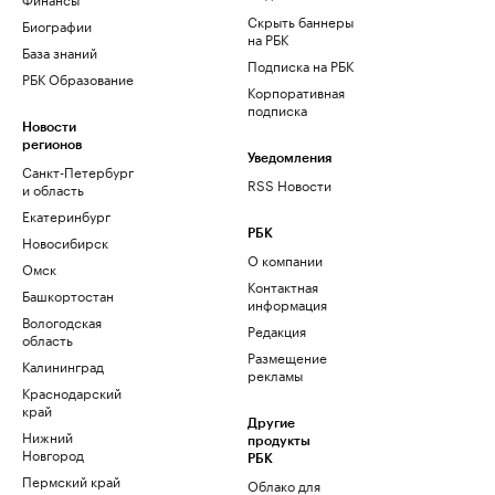
Скрыть баннеры
Биографии
на РБК
База знаний
Подписка на РБК
РБК Образование
Корпоративная
подписка
Новости
регионов
Уведомления
Санкт-Петербург
RSS Новости
и область
Екатеринбург
РБК
Новосибирск
О компании
Омск
Контактная
Башкортостан
информация
Вологодская
Редакция
область
Размещение
Калининград
рекламы
Краснодарский
край
Другие
Нижний
продукты
Новгород
РБК
Пермский край
Облако для