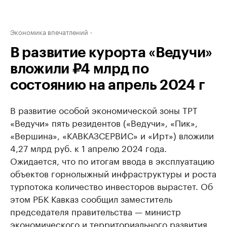
Экономика впечатлений
В развитие курорта «Ведучи»
вложили ₽4 млрд по
состоянию на апрель 2024 г
В развитие особой экономической зоны ТРТ
«Ведучи» пять резидентов («Ведучи», «Пик»,
«Вершина», «КАВКАЗСЕРВИС» и «Ирт») вложили
4,27 млрд руб. к 1 апрелю 2024 года.
Ожидается, что по итогам ввода в эксплуатацию
объектов горнолыжный инфраструктуры и роста
турпотока количество инвесторов вырастет. Об
этом РБК Кавказ сообщил заместитель
председателя правительства — министр
экономического и территориального развития