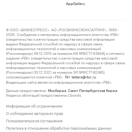
AppGallery
© ООО «БИЗНЕСПРЕСС», АО «РОСБИЗНЕСКОНСАЛТИНГ», 1995–
2026. Сообщения и материалы информационного агентства «РБК»
(свидетельство о регистрации средства массовой информации
выдано Федеральной службой по надзору в сфере связи,
информационных технологий и массовых коммуникаций
(Роскомнадзор) 09.12.2015 за номером ИА №ФС77-63848) и сетевого
издания «РБК» (свидетельство о регистрации средства массовой
информации выдано Федеральной службой по надзору в сфере связи,
информационных технологий и массовых коммуникаций
(Роскомнадзор) 03.12.2021 за номером ЭЛ №ФС77-82385)
сопровождаются пометкой «РБК».
letters@rbc.ru
18+
Владельцем сайта является информационное агентство «РБК».
Данные предоставлены:
Мосбиржа
,
Санкт-Петербургская биржа
.
Индексы облигаций предоставлены Cbonds.
Информация об ограничениях
О соблюдении авторских прав
Пользовательское соглашение
Политика в отношении обработки персональных данных