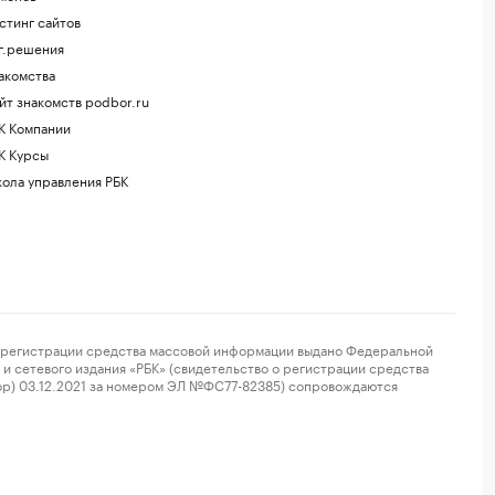
стинг сайтов
г.решения
акомства
йт знакомств podbor.ru
К Компании
К Курсы
ола управления РБК
регистрации средства массовой информации выдано Федеральной
и сетевого издания «РБК» (свидетельство о регистрации средства
ор) 03.12.2021 за номером ЭЛ №ФС77-82385) сопровождаются