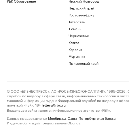
РБК Образование
Нижний Новгород
Пермский край
Ростов-на-Дону
Татарстан
Тюмень
Черноземье
Кавказ
Карелия
Мурманск
Приморский край
© ООО «БИЗНЕСПРЕСС», АО «РОСБИЗНЕСКОНСАЛТИНГ», 1995–2026. Сообщ
службой по надзору в сфере связи, информационных технологий и масс
массовой информации выдано Федеральной службой по надзору в сфере
пометкой «РБК».
letters@rbc.ru
18+
Владельцем сайта является информационное агентство «РБК».
Данные предоставлены:
Мосбиржа
,
Санкт-Петербургская биржа
.
Индексы облигаций предоставлены Cbonds.