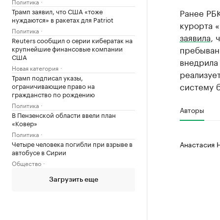
Политика
Трамп заявил, что США «тоже
Ранее РБ
нуждаются» в ракетах для Patriot
курорта «
Политика
заявила
, 
Reuters сообщил о серии кибератак на
пребыван
крупнейшие финансовые компании
США
внедрила 
Новая категория
реализует
Трамп подписал указы,
систему б
ограничивающие право на
гражданство по рождению
Политика
Авторы
В Пензенской области ввели план
«Ковер»
Политика
Четыре человека погибли при взрыве в
Анастасия 
автобусе в Сирии
Общество
Загрузить еще