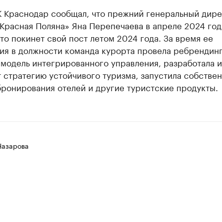
К Краснодар сообщал, что прежний генеральный дир
Красная Поляна» Яна Перепечаева в апреле 2024 год
что покинет свой пост летом 2024 года. За время ее
ия в должности команда курорта провела ребрендинг
модель интегрированного управления, разработала и
 стратегию устойчивого туризма, запустила собстве
ронирования отелей и другие туристские продукты.
Назарова