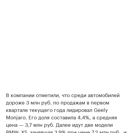
В компании отметили, что среди автомобилей
дороже 3 млн руб. по продажам в первом
квартале текущего года лидировал Geely
Monjaro. Его доля составила 4,4%, а средняя
цена — 3,7 млн руб. Далее идут две модели
BMW: X5, занявшая 3,9% при цене 7,2 млн руб., и