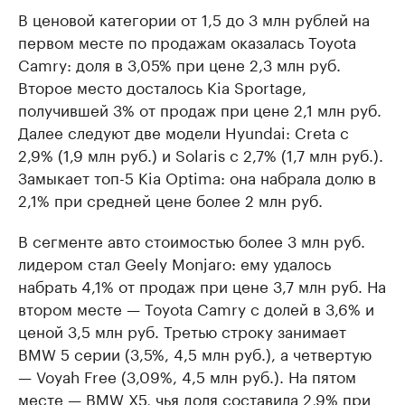
В ценовой категории от 1,5 до 3 млн рублей на
первом месте по продажам оказалась Toyota
Camry: доля в 3,05% при цене 2,3 млн руб.
Второе место досталось Kia Sportage,
получившей 3% от продаж при цене 2,1 млн руб.
Далее следуют две модели Hyundai: Creta с
2,9% (1,9 млн руб.) и Solaris с 2,7% (1,7 млн руб.).
Замыкает топ-5 Kia Optima: она набрала долю в
2,1% при средней цене более 2 млн руб.
В сегменте авто стоимостью более 3 млн руб.
лидером стал Geely Monjaro: ему удалось
набрать 4,1% от продаж при цене 3,7 млн руб. На
втором месте — Toyota Camry с долей в 3,6% и
ценой 3,5 млн руб. Третью строку занимает
BMW 5 серии (3,5%, 4,5 млн руб.), а четвертую
— Voyah Free (3,09%, 4,5 млн руб.). На пятом
месте — BMW X5, чья доля составила 2,9% при