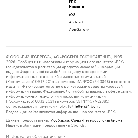
РБК
Новости
iOS
Android
AppGallery
© ООО «БИЗНЕСПРЕСС», АО «РОСБИЗНЕСКОНСАЛТИНГ», 1995–
2026. Сообщения и материалы информационного агентства «РБК»
(свидетельство о регистрации средства массовой информации
выдано Федеральной службой по надзору в сфере связи,
информационных технологий и массовых коммуникаций
(Роскомнадзор) 09.12.2015 за номером ИА №ФС77-63848) и сетевого
издания «РБК» (свидетельство о регистрации средства массовой
информации выдано Федеральной службой по надзору в сфере связи,
информационных технологий и массовых коммуникаций
(Роскомнадзор) 03.12.2021 за номером ЭЛ №ФС77-82385)
сопровождаются пометкой «РБК».
letters@rbc.ru
18+
Владельцем сайта является информационное агентство «РБК».
Данные предоставлены:
Мосбиржа
,
Санкт-Петербургская биржа
.
Индексы облигаций предоставлены Cbonds.
Информация об ограничениях