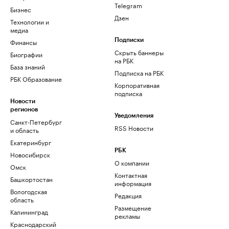
Telegram
Бизнес
Дзен
Технологии и
медиа
Финансы
Подписки
Скрыть баннеры
Биографии
на РБК
База знаний
Подписка на РБК
РБК Образование
Корпоративная
подписка
Новости
регионов
Уведомления
Санкт-Петербург
RSS Новости
и область
Екатеринбург
РБК
Новосибирск
О компании
Омск
Контактная
Башкортостан
информация
Вологодская
Редакция
область
Размещение
Калининград
рекламы
Краснодарский