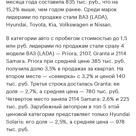
месяца года составила 835 тыс. руб., что на
15,2% выше, чем годом ранее. Среди марок
лидерами по продаже стали ВАЗ (LADA),
Hyundai, Toyota, Kia, Volkswagen и Nissan.
В категории авто с пробегом стоимостью до 1,5
млн руб. лидерами по продажам стали сразу 4
модели ВАЗ (LADA) — Priora, 2107, Granta и 2114
Samara. Priora при средней цене 385 тыс. руб.
получила долю 3,5% в продажах за квартал. На
втором месте — «семерка» с 3,2% и ценой 140
тыс. руб. Третья строка досталась Granta: ее
доля — 2,7%, а средняя цена — 780 тыс. руб.
Четвертое место заняла 2114 Samara: 2,6% и 225
тыс. руб. Зарубежный автопром в топ-5 этой
ценовой категории представляет только Hyundai
Solaris: его доля — 2,5%, а средняя цена — 978
тыс. руб.