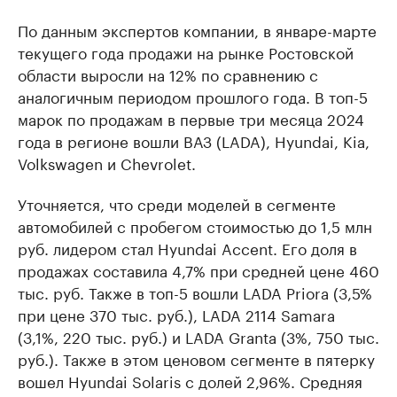
По данным экспертов компании, в январе-марте
текущего года продажи на рынке Ростовской
области выросли на 12% по сравнению с
аналогичным периодом прошлого года. В топ-5
марок по продажам в первые три месяца 2024
года в регионе вошли ВАЗ (LADA), Hyundai, Kia,
Volkswagen и Chevrolet.
Уточняется, что среди моделей в сегменте
автомобилей с пробегом стоимостью до 1,5 млн
руб. лидером стал Hyundai Accent. Его доля в
продажах составила 4,7% при средней цене 460
тыс. руб. Также в топ-5 вошли LADA Priora (3,5%
при цене 370 тыс. руб.), LADA 2114 Samara
(3,1%, 220 тыс. руб.) и LADA Granta (3%, 750 тыс.
руб.). Также в этом ценовом сегменте в пятерку
вошел Hyundai Solaris с долей 2,96%. Средняя