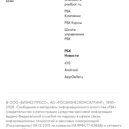
край
podbor.ru
РБК
Компании
РБК Курсы
Школа
управления
РБК
РБК
Новости
iOS
Android
AppGallery
© ООО «БИЗНЕСПРЕСС», АО «РОСБИЗНЕСКОНСАЛТИНГ», 1995–
2026. Сообщения и материалы информационного агентства «РБК»
(свидетельство о регистрации средства массовой информации
выдано Федеральной службой по надзору в сфере связи,
информационных технологий и массовых коммуникаций
(Роскомнадзор) 09.12.2015 за номером ИА №ФС77-63848) и сетевого