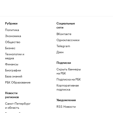
Рубрики
Социальные
сети
Политика
ВКонтакте
Экономика
Одноклассники
Общество
Telegram
Бизнес
Дзен
Технологии и
медиа
Финансы
Подписки
Скрыть баннеры
Биографии
на РБК
База знаний
Подписка на РБК
РБК Образование
Корпоративная
подписка
Новости
регионов
Уведомления
Санкт-Петербург
RSS Новости
и область