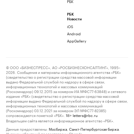
РБК
РБК
Новости
iOS
Android
AppGallery
© ООО «БИЗНЕСПРЕСС», АО «РОСБИЗНЕСКОНСАЛТИНГ», 1995–
2026. Сообщения и материалы информационного агентства «РБК»
(свидетельство о регистрации средства массовой информации
выдано Федеральной службой по надзору в сфере связи,
информационных технологий и массовых коммуникаций
(Роскомнадзор) 09.12.2015 за номером ИА №ФС77-63848) и сетевого
издания «РБК» (свидетельство о регистрации средства массовой
информации выдано Федеральной службой по надзору в сфере связи,
информационных технологий и массовых коммуникаций
(Роскомнадзор) 03.12.2021 за номером ЭЛ №ФС77-82385)
сопровождаются пометкой «РБК».
letters@rbc.ru
18+
Владельцем сайта является информационное агентство «РБК».
Данные предоставлены:
Мосбиржа
,
Санкт-Петербургская биржа
.
Индексы облигаций предоставлены Cbonds.