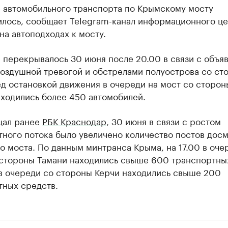
 автомобильного транспорта по Крымскому мосту
илось, сообщает Telegram-канал информационного це
на автоподходах к мосту.
 перекрывалось 30 июня после 20.00 в связи с объя
воздушной тревогой и обстрелами полуострова со ст
д остановкой движения в очереди на мост со сторон
аходились более 450 автомобилей.
щал ранее
РБК Краснодар
, 30 июня в связи с ростом
ного потока было увеличено количество постов досм
 моста. По данным минтранса Крыма, на 17.00 в оче
 стороны Тамани находились свыше 600 транспортны
 в очереди со стороны Керчи находились свыше 200
тных средств.