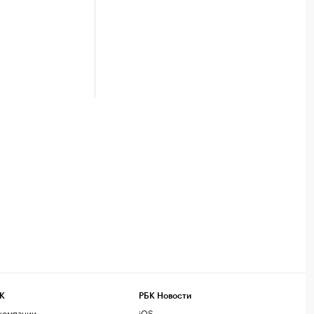
К
РБК Новости
компании
iOS