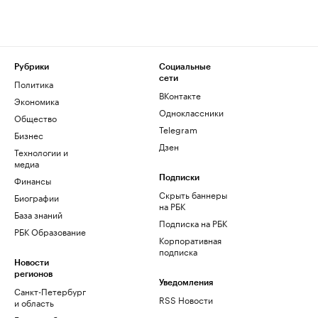
Рубрики
Социальные
сети
Политика
ВКонтакте
Экономика
Одноклассники
Общество
Telegram
Бизнес
Дзен
Технологии и
медиа
Финансы
Подписки
Скрыть баннеры
Биографии
на РБК
База знаний
Подписка на РБК
РБК Образование
Корпоративная
подписка
Новости
регионов
Уведомления
Санкт-Петербург
RSS Новости
и область