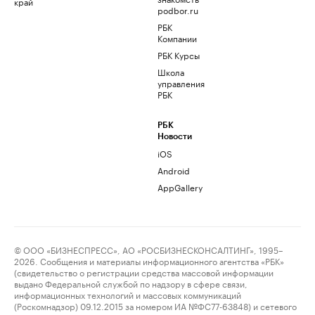
край
podbor.ru
РБК
Компании
РБК Курсы
Школа
управления
РБК
РБК
Новости
iOS
Android
AppGallery
© ООО «БИЗНЕСПРЕСС», АО «РОСБИЗНЕСКОНСАЛТИНГ», 1995–
2026. Сообщения и материалы информационного агентства «РБК»
(свидетельство о регистрации средства массовой информации
выдано Федеральной службой по надзору в сфере связи,
информационных технологий и массовых коммуникаций
(Роскомнадзор) 09.12.2015 за номером ИА №ФС77-63848) и сетевого