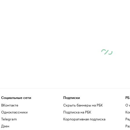
Социальные сети
Подписки
РБ
ВКонтакте
Скрыть баннеры на РБК
О 
Одноклассники
Подписка на РБК
Ко
Telegram
Корпоративная подписка
Ре
Дзен
Ра