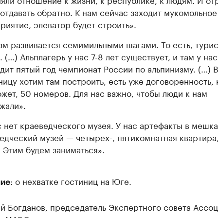
 отдавать обратно. К нам сейчас заходит мукомольное
риятие, элеватор будет строить».
зм развивается семимильными шагами. То есть, тури
. (…) Альплагерь у нас 7-8 лет существует, и там у нас
дит пятый год чемпионат России по альпинизму. (…) 
ницу хотим там построить, есть уже договоренность, 
ожет, 50 номеров. Для нас важно, чтобы люди к нам
жали».
с нет краеведческого музея. У нас артефакты в мешка
едческий музей — четырех-, пятикомнатная квартира
. Этим будем заниматься».
: о нехватке гостиниц на Юге.
ие
й Богданов, председатель Экспертного совета Ассо