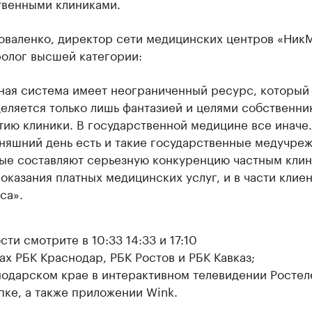
твенными клиниками.
оваленко, директор сети медицинских центров «Ник
ролог высшей категории:
ная система имеет неограниченный ресурс, который
еляется только лишь фантазией и целями собственни
тию клиники. В государственной медицине все иначе.
няшний день есть и такие государственные медучреж
ые составляют серьезную конкуренцию частным клин
 оказания платных медицинских услуг, и в части клие
са».
ти смотрите в 10:33 14:33 и 17:10
ах РБК Краснодар, РБК Ростов и РБК Кавказ;
нодарском крае в интерактивном телевидении Ростел
пке, а также приложении Wink.