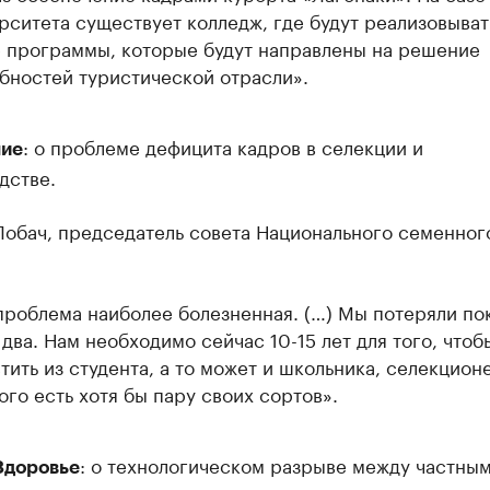
рситета существует колледж, где будут реализовыват
 программы, которые будут направлены на решение
бностей туристической отрасли».
: о проблеме дефицита кадров в селекции и
ие
дстве.
Лобач, председатель совета Национального семенног
проблема наиболее болезненная. (…) Мы потеряли по
и два. Нам необходимо сейчас 10-15 лет для того, чтоб
тить из студента, а то может и школьника, селекционе
ого есть хотя бы пару своих сортов».
: о технологическом разрыве между частным
Здоровье