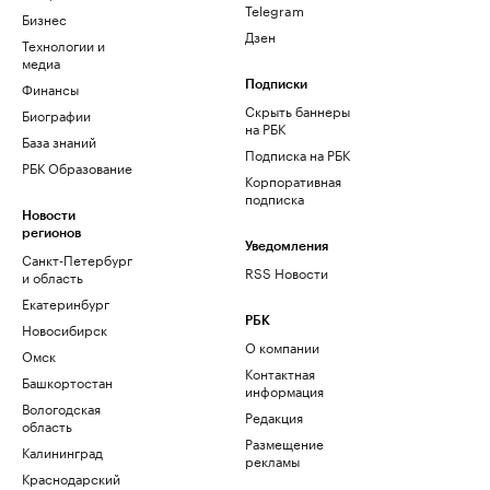
Telegram
Бизнес
Дзен
Технологии и
медиа
Финансы
Подписки
Скрыть баннеры
Биографии
на РБК
База знаний
Подписка на РБК
РБК Образование
Корпоративная
подписка
Новости
регионов
Уведомления
Санкт-Петербург
RSS Новости
и область
Екатеринбург
РБК
Новосибирск
О компании
Омск
Контактная
Башкортостан
информация
Вологодская
Редакция
область
Размещение
Калининград
рекламы
Краснодарский