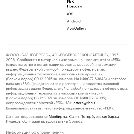
РБК
Новости
iOS
Android
AppGallery
© ООО «БИЗНЕСПРЕСС», АО «РОСБИЗНЕСКОНСАЛТИНГ», 1995–
2026. Сообщения и материалы информационного агентства «РБК»
(свидетельство о регистрации средства массовой информации
выдано Федеральной службой по надзору в сфере связи,
информационных технологий и массовых коммуникаций
(Роскомнадзор) 09.12.2015 за номером ИА №ФС77-63848) и сетевого
издания «РБК» (свидетельство о регистрации средства массовой
информации выдано Федеральной службой по надзору в сфере связи,
информационных технологий и массовых коммуникаций
(Роскомнадзор) 03.12.2021 за номером ЭЛ №ФС77-82385)
сопровождаются пометкой «РБК».
letters@rbc.ru
18+
Владельцем сайта является информационное агентство «РБК».
Данные предоставлены:
Мосбиржа
,
Санкт-Петербургская биржа
.
Индексы облигаций предоставлены Cbonds.
Информация об ограничениях