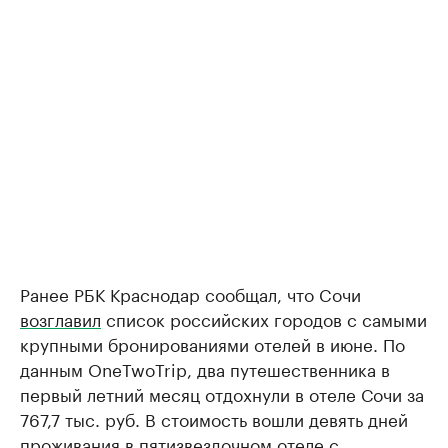
Ранее РБК Краснодар сообщал, что Cочи
возглавил
список российских городов с самыми
крупными бронированиями отелей в июне. По
данным OneTwoTrip, два путешественника в
первый летний месяц отдохнули в отеле Сочи за
767,7 тыс. руб. В стоимость вошли девять дней
проживания в пятизвездочном отеле с