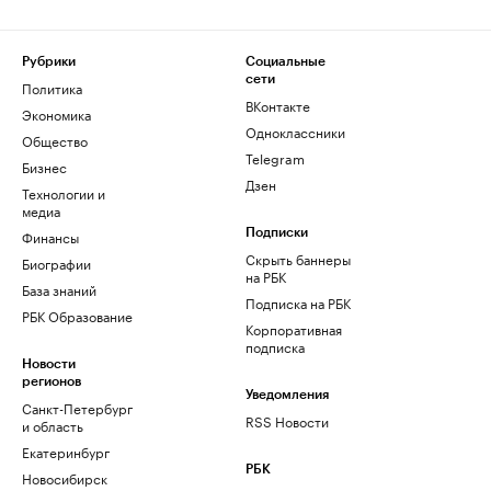
Рубрики
Социальные
сети
Политика
ВКонтакте
Экономика
Одноклассники
Общество
Telegram
Бизнес
Дзен
Технологии и
медиа
Финансы
Подписки
Скрыть баннеры
Биографии
на РБК
База знаний
Подписка на РБК
РБК Образование
Корпоративная
подписка
Новости
регионов
Уведомления
Санкт-Петербург
RSS Новости
и область
Екатеринбург
РБК
Новосибирск