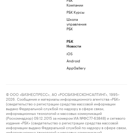
Компании
РБК Курсы
Школа
управления
РБК
РБК
Новости
iOS
Android
AppGallery
© ООО «БИЗНЕСПРЕСС», АО «РОСБИЗНЕСКОНСАЛТИНГ», 1995–
2026. Сообщения и материалы информационного агентства «РБК»
(свидетельство о регистрации средства массовой информации
выдано Федеральной службой по надзору в сфере связи,
информационных технологий и массовых коммуникаций
(Роскомнадзор) 09.12.2015 за номером ИА №ФС77-63848) и сетевого
издания «РБК» (свидетельство о регистрации средства массовой
информации выдано Федеральной службой по надзору в сфере связи,
информационных технологий и массовых коммуникаций