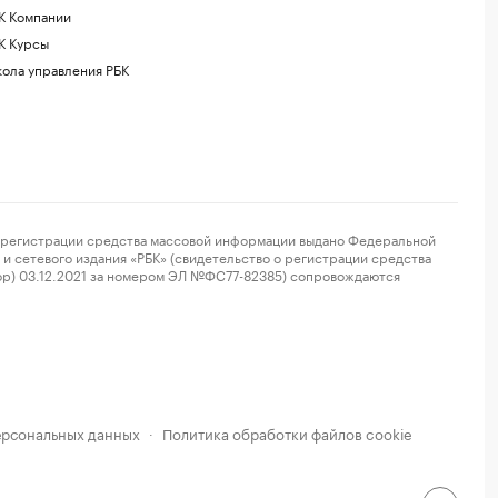
К Компании
К Курсы
ола управления РБК
регистрации средства массовой информации выдано Федеральной
и сетевого издания «РБК» (свидетельство о регистрации средства
ор) 03.12.2021 за номером ЭЛ №ФС77-82385) сопровождаются
ерсональных данных
Политика обработки файлов cookie
·