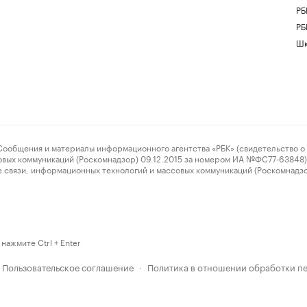
РБ
РБ
Шк
ения и материалы информационного агентства «РБК» (свидетельство о 
овых коммуникаций (Роскомнадзор) 09.12.2015 за номером ИА №ФС77-63848) 
 связи, информационных технологий и массовых коммуникаций (Роскомнадз
нажмите Ctrl + Enter
Пользовательское соглашение
Политика в отношении обработки п
·