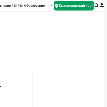
Краснодарский край
вления РБК
РБК Образование
редитные рейтинги
Франшизы
нсы
Рынок наличной валюты
7