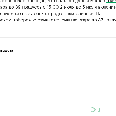
ара до 39 градусов с 15:00 2 июля до 5 июля включит
чением юго-восточных предгорных районов. На
ском побережье ожидается сильная жара до 37 граду
авыдова