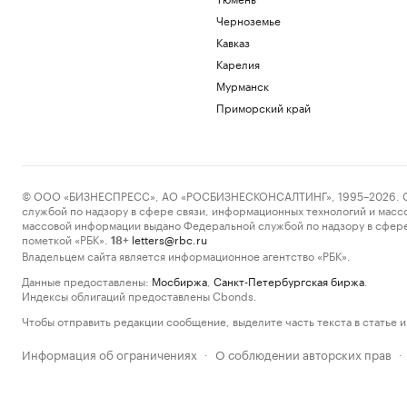
Черноземье
Кавказ
Карелия
Мурманск
Приморский край
© ООО «БИЗНЕСПРЕСС», АО «РОСБИЗНЕСКОНСАЛТИНГ», 1995–2026. Сообщ
службой по надзору в сфере связи, информационных технологий и масс
массовой информации выдано Федеральной службой по надзору в сфере
пометкой «РБК».
letters@rbc.ru
18+
Владельцем сайта является информационное агентство «РБК».
Данные предоставлены:
Мосбиржа
,
Санкт-Петербургская биржа
.
Индексы облигаций предоставлены Cbonds.
Чтобы отправить редакции сообщение, выделите часть текста в статье и 
Информация об ограничениях
О соблюдении авторских прав
·
·