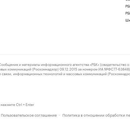
РБ
РБ
Шк
ения и материалы информационного агентства «РБК» (свидетельство о 
овых коммуникаций (Роскомнадзор) 09.12.2015 за номером ИА №ФС77-63848) 
 связи, информационных технологий и массовых коммуникаций (Роскомнадз
нажмите Ctrl + Enter
Пользовательское соглашение
Политика в отношении обработки п
·