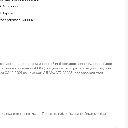
К Компании
К Курсы
ола управления РБК
регистрации средства массовой информации выдано Федеральной
и сетевого издания «РБК» (свидетельство о регистрации средства
ор) 03.12.2021 за номером ЭЛ №ФС77-82385) сопровождаются
ерсональных данных
Политика обработки файлов cookie
·