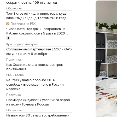
сократилось на 409 тыс. за год
Общество
Топ-3 стратегии для инвестора, куда
вложить дивиденды летом 2026 года
Подписка на РБК
Число патентов для иностранцев на
Кубани сократилось в 5 раза в 2026 г.
Краснодарский край
Соглашение о партнерстве ЕАЭС и ОАЭ
вступит в силу 6 октября
Политика
Как Ходынка стала новым центром
притяжения
РБК и Stone
Reuters узнал о просьбе США
освободить осужденного в России
морпеха
Политика
Премьера «Одиссеи» увеличила спрос
на поэму Гомера в России
Общество
Назван топ-30 самых востребованных