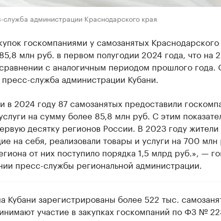
с-служба администрации Краснодарского края
купок госкомпаниями у самозанятых Краснодарского
85,8 млн руб. в первом полугодии 2024 года, что на 
 сравнении с аналогичным периодом прошлого года. 
 пресс-служба администрации Кубани.
и в 2024 году 87 самозанятых предоставили госкомп
услуги на сумму более 85,8 млн руб. С этим показат
ервую десятку регионов России. В 2023 году жители 
е на себя, реализовали товары и услуги на 700 млн 
гиона от них поступило порядка 1,5 млрд руб.», — г
нии пресс-службы региональной администрации.
на Кубани зарегистрированы более 522 тыс. самозаня
инимают участие в закупках госкомпаний по ФЗ № 2