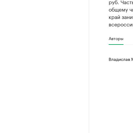
руб. Част
общему ч
край зани
всеросси
Авторы
Владислав 