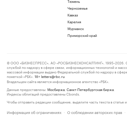
Тюмень
Черноземье
Кавказ
Карелия
Мурманск
Приморский край
© ООО «БИЗНЕСПРЕСС», АО «РОСБИЗНЕСКОНСАЛТИНГ», 1995–2026. Сообщ
службой по надзору в сфере связи, информационных технологий и масс
массовой информации выдано Федеральной службой по надзору в сфере
пометкой «РБК».
letters@rbc.ru
18+
Владельцем сайта является информационное агентство «РБК».
Данные предоставлены:
Мосбиржа
,
Санкт-Петербургская биржа
.
Индексы облигаций предоставлены Cbonds.
Чтобы отправить редакции сообщение, выделите часть текста в статье и 
Информация об ограничениях
О соблюдении авторских прав
·
·