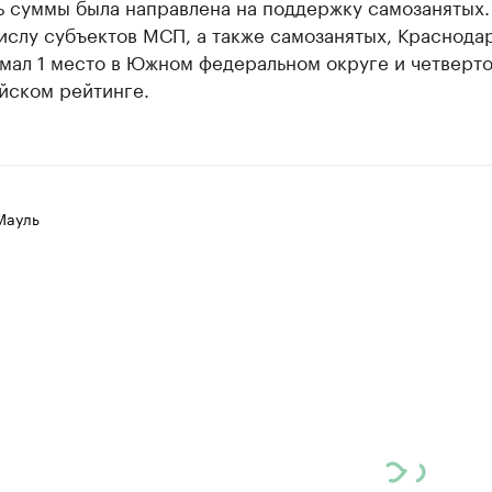
ь суммы была направлена на поддержку самозанятых.
ислу субъектов МСП, а также самозанятых, Краснода
мал 1 место в Южном федеральном округе и четверто
йском рейтинге.
Мауль