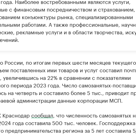
 года. Наиболее востребованными являются услуги,
ные с финансовым посредничеством и страхованием,
ованием конъюнктуры рынка, специализированными
ельными работами. А также профессиональные, научн
ские, рекламные услуги и в области творчества, иск
ечений.
о России, по итогам первых шести месяцев текущего
ем поставленных ими товаров и услуг составил почт
, увеличившись на 22% в сравнении с показателями
ного периода 2023 года. Число самозанятых-поставщ
сь на четверть и составило более 5 тыс., приводит п
раевой администрации данные корпорации МСП.
К Краснодар
сообщал
, что численность самозанятых н
2024 года составила 500 тыс. человек. Господдержка
о предпринимательства региона за 5 лет составила 5