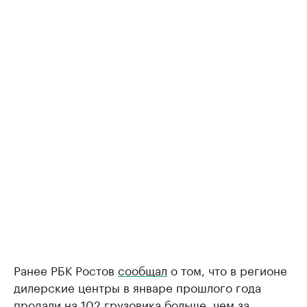
Ранее РБК Ростов
сообщал
о том, что в регионе
дилерские центры в январе прошлого года
продали на 102 грузовика больше, чем за