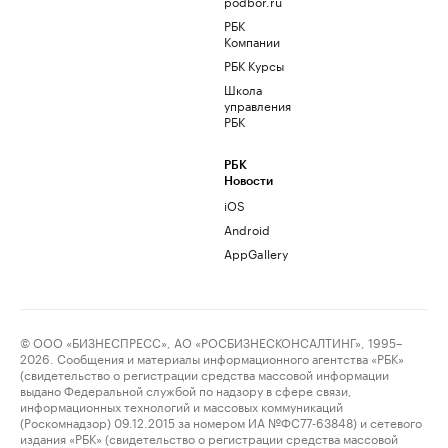
podbor.ru
РБК
Компании
РБК Курсы
Школа
управления
РБК
РБК
Новости
iOS
Android
AppGallery
© ООО «БИЗНЕСПРЕСС», АО «РОСБИЗНЕСКОНСАЛТИНГ», 1995–
2026. Сообщения и материалы информационного агентства «РБК»
(свидетельство о регистрации средства массовой информации
выдано Федеральной службой по надзору в сфере связи,
информационных технологий и массовых коммуникаций
(Роскомнадзор) 09.12.2015 за номером ИА №ФС77-63848) и сетевого
издания «РБК» (свидетельство о регистрации средства массовой