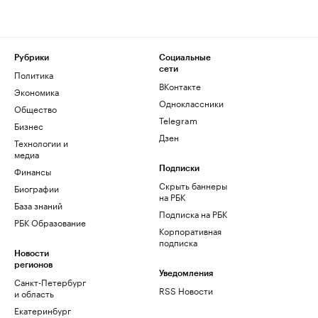
Рубрики
Социальные
сети
Политика
ВКонтакте
Экономика
Одноклассники
Общество
Telegram
Бизнес
Дзен
Технологии и
медиа
Финансы
Подписки
Скрыть баннеры
Биографии
на РБК
База знаний
Подписка на РБК
РБК Образование
Корпоративная
подписка
Новости
регионов
Уведомления
Санкт-Петербург
RSS Новости
и область
Екатеринбург