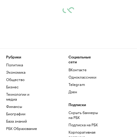
Рубрики
Социальные
сети
Политика
ВКонтакте
Экономика
Одноклассники
Общество
Telegram
Бизнес
Дзен
Технологии и
медиа
Финансы
Подписки
Скрыть баннеры
Биографии
на РБК
База знаний
Подписка на РБК
РБК Образование
Корпоративная
подписка