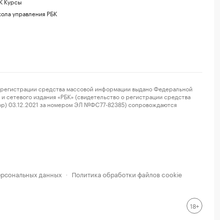
К Курсы
ола управления РБК
регистрации средства массовой информации выдано Федеральной
и сетевого издания «РБК» (свидетельство о регистрации средства
ор) 03.12.2021 за номером ЭЛ №ФС77-82385) сопровождаются
ерсональных данных
Политика обработки файлов cookie
·
18+