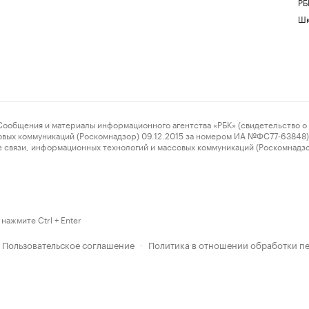
РБ
Шк
ения и материалы информационного агентства «РБК» (свидетельство о 
овых коммуникаций (Роскомнадзор) 09.12.2015 за номером ИА №ФС77-63848) 
 связи, информационных технологий и массовых коммуникаций (Роскомнадз
нажмите Ctrl + Enter
Пользовательское соглашение
Политика в отношении обработки п
·