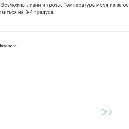
 Возможны ливни и грозы. Температура моря из-за о
зиться на 3-4 градуса.
Назарова