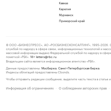
Кавказ
Карелия
Мурманск
Приморский край
© ООО «БИЗНЕСПРЕСС», АО «РОСБИЗНЕСКОНСАЛТИНГ», 1995–2026. Сообщ
службой по надзору в сфере связи, информационных технологий и масс
массовой информации выдано Федеральной службой по надзору в сфере
пометкой «РБК».
letters@rbc.ru
18+
Владельцем сайта является информационное агентство «РБК».
Данные предоставлены:
Мосбиржа
,
Санкт-Петербургская биржа
.
Индексы облигаций предоставлены Cbonds.
Чтобы отправить редакции сообщение, выделите часть текста в статье и 
Информация об ограничениях
О соблюдении авторских прав
·
·