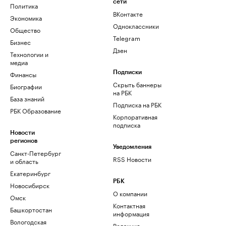
сети
Политика
ВКонтакте
Экономика
Одноклассники
Общество
Telegram
Бизнес
Дзен
Технологии и
медиа
Финансы
Подписки
Скрыть баннеры
Биографии
на РБК
База знаний
Подписка на РБК
РБК Образование
Корпоративная
подписка
Новости
регионов
Уведомления
Санкт-Петербург
RSS Новости
и область
Екатеринбург
РБК
Новосибирск
О компании
Омск
Контактная
Башкортостан
информация
Вологодская
Редакция