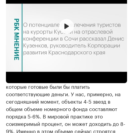
«Отелей по категории 4-5 звезд не может быть
50%, потому что нет такого сегмента клиентов,
которые готовые были бы платить
соответствующие деньги. У нас, примерно, на
сегодняшний момент, объекты 4-5 звезд в
общем объеме номерного фонда составляют
порядка 5-6%. В мировой практике это
соизмеримый процент, он может доходить до 8-
9%. Именно в этом объеме сейчас строятся