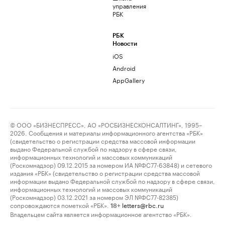
управления
РБК
РБК
Новости
iOS
Android
AppGallery
© ООО «БИЗНЕСПРЕСС», АО «РОСБИЗНЕСКОНСАЛТИНГ», 1995–
2026. Сообщения и материалы информационного агентства «РБК»
(свидетельство о регистрации средства массовой информации
выдано Федеральной службой по надзору в сфере связи,
информационных технологий и массовых коммуникаций
(Роскомнадзор) 09.12.2015 за номером ИА №ФС77-63848) и сетевого
издания «РБК» (свидетельство о регистрации средства массовой
информации выдано Федеральной службой по надзору в сфере связи,
информационных технологий и массовых коммуникаций
(Роскомнадзор) 03.12.2021 за номером ЭЛ №ФС77-82385)
сопровождаются пометкой «РБК».
letters@rbc.ru
18+
Владельцем сайта является информационное агентство «РБК».