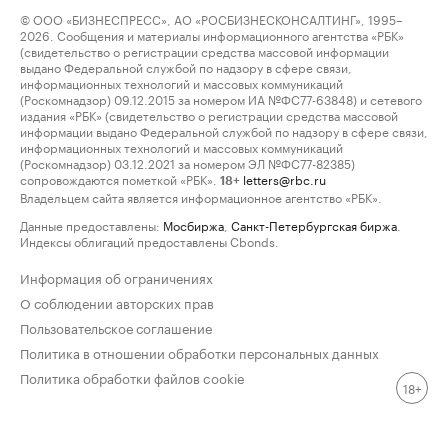
© ООО «БИЗНЕСПРЕСС», АО «РОСБИЗНЕСКОНСАЛТИНГ», 1995–
2026. Сообщения и материалы информационного агентства «РБК»
(свидетельство о регистрации средства массовой информации
выдано Федеральной службой по надзору в сфере связи,
информационных технологий и массовых коммуникаций
(Роскомнадзор) 09.12.2015 за номером ИА №ФС77-63848) и сетевого
издания «РБК» (свидетельство о регистрации средства массовой
информации выдано Федеральной службой по надзору в сфере связи,
информационных технологий и массовых коммуникаций
(Роскомнадзор) 03.12.2021 за номером ЭЛ №ФС77-82385)
сопровождаются пометкой «РБК».
letters@rbc.ru
18+
Владельцем сайта является информационное агентство «РБК».
Данные предоставлены:
Мосбиржа
,
Санкт-Петербургская биржа
.
Индексы облигаций предоставлены Cbonds.
Информация об ограничениях
О соблюдении авторских прав
Пользовательское соглашение
Политика в отношении обработки персональных данных
Политика обработки файлов cookie
18+