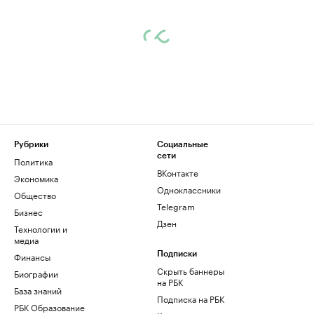
Рубрики
Социальные
сети
Политика
ВКонтакте
Экономика
Одноклассники
Общество
Telegram
Бизнес
Дзен
Технологии и
медиа
Финансы
Подписки
Скрыть баннеры
Биографии
на РБК
База знаний
Подписка на РБК
РБК Образование