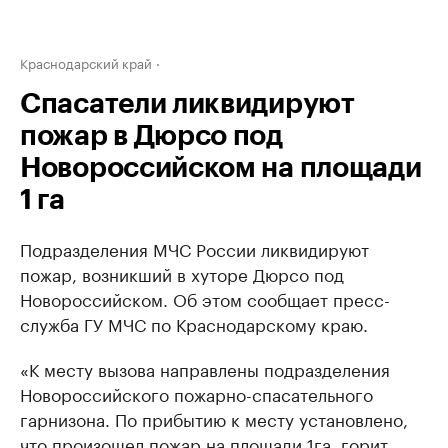
Краснодарский край
Спасатели ликвидируют
пожар в Дюрсо под
Новороссийском на площади
1 га
Подразделения МЧС России ликвидируют
пожар, возникший в хуторе Дюрсо под
Новороссийском. Об этом сообщает пресс-
служба ГУ МЧС по Краснодарскому краю.
«К месту вызова направлены подразделения
Новороссийского пожарно-спасательного
гарнизона. По прибытию к месту установлено,
что произошел пожар на площади 1га, горит