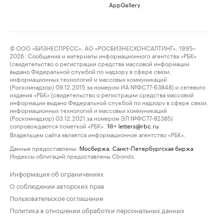
AppGallery
© ООО «БИЗНЕСПРЕСС», АО «РОСБИЗНЕСКОНСАЛТИНГ», 1995–
2026. Сообщения и материалы информационного агентства «РБК»
(свидетельство о регистрации средства массовой информации
выдано Федеральной службой по надзору в сфере связи,
информационных технологий и массовых коммуникаций
(Роскомнадзор) 09.12.2015 за номером ИА №ФС77-63848) и сетевого
издания «РБК» (свидетельство о регистрации средства массовой
информации выдано Федеральной службой по надзору в сфере связи,
информационных технологий и массовых коммуникаций
(Роскомнадзор) 03.12.2021 за номером ЭЛ №ФС77-82385)
сопровождаются пометкой «РБК».
letters@rbc.ru
18+
Владельцем сайта является информационное агентство «РБК».
Данные предоставлены:
Мосбиржа
,
Санкт-Петербургская биржа
.
Индексы облигаций предоставлены Cbonds.
Информация об ограничениях
О соблюдении авторских прав
Пользовательское соглашение
Политика в отношении обработки персональных данных