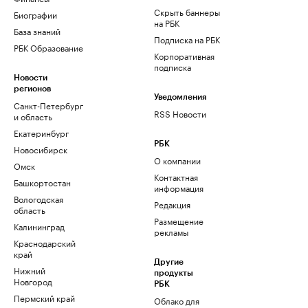
Скрыть баннеры
Биографии
на РБК
База знаний
Подписка на РБК
РБК Образование
Корпоративная
подписка
Новости
регионов
Уведомления
Санкт-Петербург
RSS Новости
и область
Екатеринбург
РБК
Новосибирск
О компании
Омск
Контактная
Башкортостан
информация
Вологодская
Редакция
область
Размещение
Калининград
рекламы
Краснодарский
край
Другие
Нижний
продукты
Новгород
РБК
Пермский край
Облако для